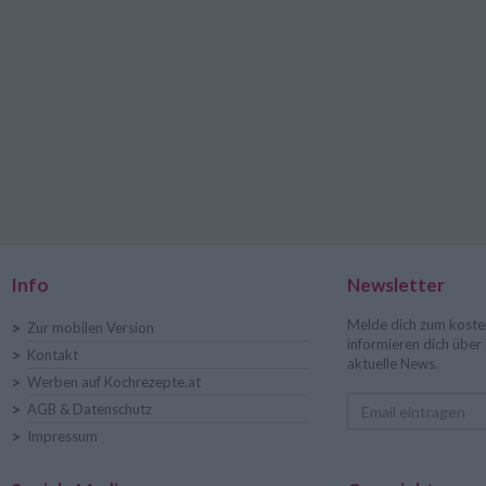
Info
Newsletter
Melde dich zum koste
>
Zur mobilen Version
informieren dich übe
>
Kontakt
aktuelle News.
>
Werben auf Kochrezepte.at
>
AGB & Datenschutz
>
Impressum