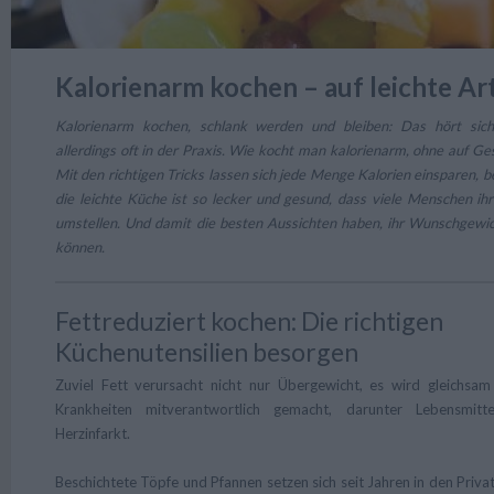
Kalorienarm kochen – auf leichte Ar
Kalorienarm kochen, schlank werden und bleiben: Das hört sich 
allerdings oft in der Praxis. Wie kocht man kalorienarm, ohne auf G
Mit den richtigen Tricks lassen sich jede Menge Kalorien einsparen, 
die leichte Küche ist so lecker und gesund, dass viele Menschen ih
umstellen. Und damit die besten Aussichten haben, ihr Wunschgewich
können.
Fettreduziert kochen: Die richtigen
Küchenutensilien besorgen
Zuviel Fett verursacht nicht nur Übergewicht, es wird gleichsam
Krankheiten mitverantwortlich gemacht, darunter Lebensmitte
Herzinfarkt.
Beschichtete Töpfe und Pfannen setzen sich seit Jahren in den Priva