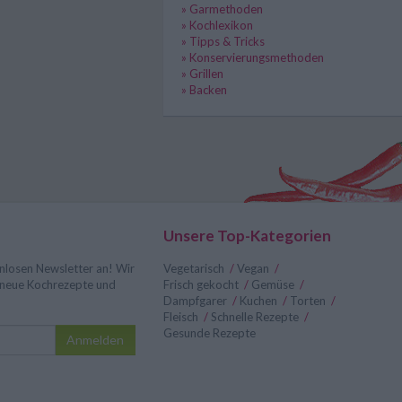
» Garmethoden
» Kochlexikon
» Tipps & Tricks
» Konservierungsmethoden
» Grillen
» Backen
Unsere Top-Kategorien
nlosen Newsletter an! Wir
Vegetarisch
/
Vegan
/
r neue Kochrezepte und
Frisch gekocht
/
Gemüse
/
Dampfgarer
/
Kuchen
/
Torten
/
Fleisch
/
Schnelle Rezepte
/
Gesunde Rezepte
Anmelden