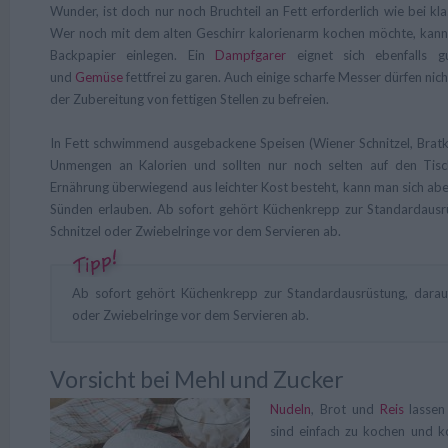
Wunder, ist doch nur noch Bruchteil an Fett erforderlich wie bei kl
Wer noch mit dem alten Geschirr kalorienarm kochen möchte, kann
Backpapier einlegen. Ein
Dampfgarer
eignet sich ebenfalls gu
und
Gemüse
fettfrei zu garen. Auch einige scharfe Messer dürfen nich
der Zubereitung von fettigen Stellen zu befreien.
In Fett schwimmend ausgebackene Speisen (Wiener Schnitzel, Bratk
Unmengen an Kalorien und sollten nur noch selten auf den Ti
Ernährung überwiegend aus leichter Kost besteht, kann man sich abe
Sünden erlauben. Ab sofort gehört Küchenkrepp zur Standardausrü
Schnitzel oder Zwiebelringe vor dem Servieren ab.
Ab sofort gehört Küchenkrepp zur Standardausrüstung, darauf
oder Zwiebelringe vor dem Servieren ab.
Vorsicht bei Mehl und Zucker
Nudeln
, Brot und
Reis
lassen 
sind einfach zu kochen und ko