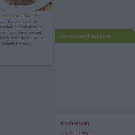
lorienarme Frikadellen
eses Rezept spart am
ttgehalt, jedoch nicht am
schmack. Zudem eignen
Like uns auf Facebook...
ch kalorienarme Frikadellen
s schnelle Mahlzeit.
Kochwissen
» Kochanleitungen