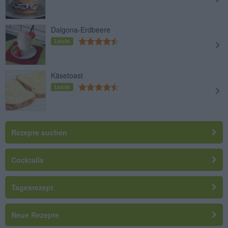
Dalgona-Erdbeere
Leicht
Käsetoast
Leicht
Rezepte suchen
Cocktails
Tagesrezept
Neue Rezepte