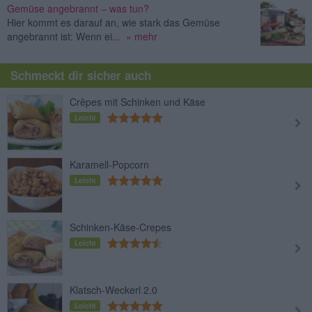
Gemüse angebrannt – was tun?
Hier kommt es darauf an, wie stark das Gemüse
angebrannt ist: Wenn ei...
» mehr
Schmeckt dir sicher auch
Crêpes mit Schinken und Käse
Leicht
Karamell-Popcorn
Leicht
Schinken-Käse-Crepes
Leicht
Klatsch-Weckerl 2.0
Leicht