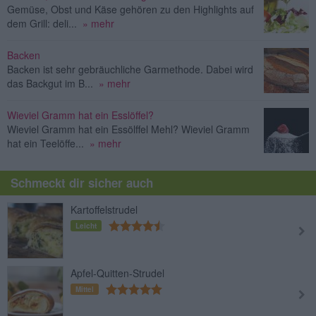
Gemüse, Obst und Käse gehören zu den Highlights auf
dem Grill: deli...
» mehr
Backen
Backen ist sehr gebräuchliche Garmethode. Dabei wird
das Backgut im B...
» mehr
Wieviel Gramm hat ein Esslöffel?
Wieviel Gramm hat ein Essölffel Mehl? Wieviel Gramm
hat ein Teelöffe...
» mehr
Schmeckt dir sicher auch
Kartoffelstrudel
Leicht
Apfel-Quitten-Strudel
Mittel