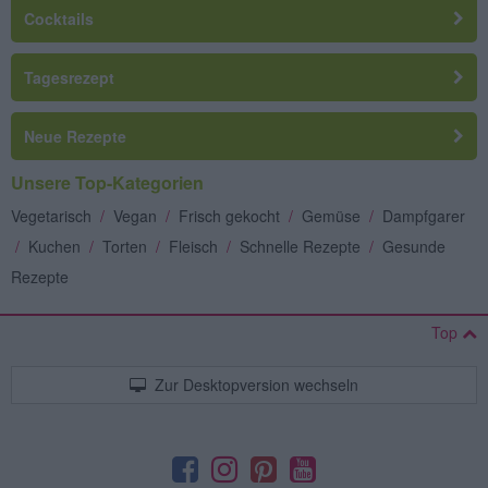
Cocktails
Tagesrezept
Neue Rezepte
Unsere Top-Kategorien
Vegetarisch
/
Vegan
/
Frisch gekocht
/
Gemüse
/
Dampfgarer
/
Kuchen
/
Torten
/
Fleisch
/
Schnelle Rezepte
/
Gesunde
Rezepte
Top
Zur Desktopversion wechseln