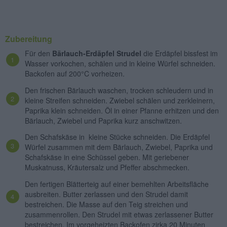
Zubereitung
Für den
Bärlauch-Erdäpfel Strudel
die Erdäpfel bissfest im
Wasser vorkochen, schälen und in kleine Würfel schneiden.
Backofen auf 200°C vorheizen.
Den frischen Bärlauch waschen, trocken schleudern und in
kleine Streifen schneiden. Zwiebel schälen und zerkleinern,
Paprika klein schneiden. Öl in einer Pfanne erhitzen und den
Bärlauch, Zwiebel und Paprika kurz anschwitzen.
Den Schafskäse in kleine Stücke schneiden. Die Erdäpfel
Würfel zusammen mit dem Bärlauch, Zwiebel, Paprika und
Schafskäse in eine Schüssel geben. Mit geriebener
Muskatnuss, Kräutersalz und Pfeffer abschmecken.
Den fertigen Blätterteig auf einer bemehlten Arbeitsfläche
ausbreiten. Butter zerlassen und den Strudel damit
bestreichen. Die Masse auf den Teig streichen und
zusammenrollen. Den Strudel mit etwas zerlassener Butter
bestreichen. Im vorgeheizten Backofen zirka 20 Minuten