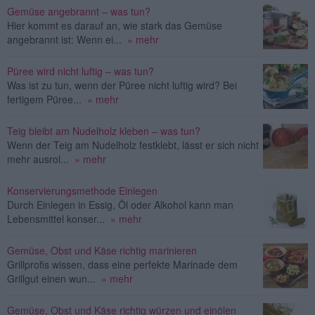
Gemüse angebrannt – was tun?
Hier kommt es darauf an, wie stark das Gemüse
angebrannt ist: Wenn ei...
» mehr
Püree wird nicht luftig – was tun?
Was ist zu tun, wenn der Püree nicht luftig wird? Bei
fertigem Püree...
» mehr
Teig bleibt am Nudelholz kleben – was tun?
Wenn der Teig am Nudelholz festklebt, lässt er sich nicht
mehr ausrol...
» mehr
Konservierungsmethode Einlegen
Durch Einlegen in Essig, Öl oder Alkohol kann man
Lebensmittel konser...
» mehr
Gemüse, Obst und Käse richtig marinieren
Grillprofis wissen, dass eine perfekte Marinade dem
Grillgut einen wun...
» mehr
Gemüse, Obst und Käse richtig würzen und einölen