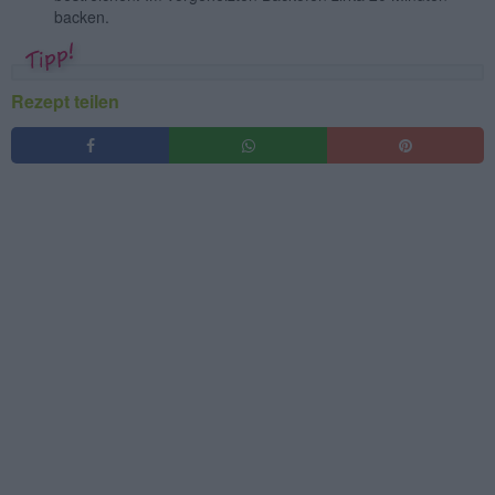
backen.
Rezept teilen