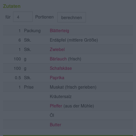
Zutaten
für
Portionen
berechnen
1
Packung
Blätterteig
6
Stk.
Erdäpfel
(mittlere Größe)
1
Stk.
Zwiebel
100
g
Bärlauch
(frisch)
100
g
Schafskäse
0.5
Stk.
Paprika
1
Prise
Muskat
(frisch gerieben)
Kräutersalz
Pfeffer
(aus der Mühle)
Öl
Butter