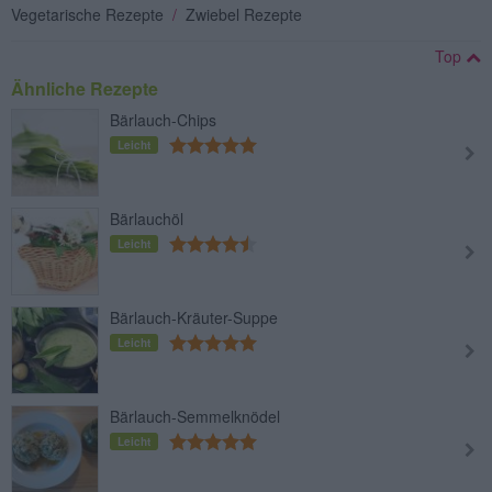
Vegetarische Rezepte
/
Zwiebel Rezepte
Top
Ähnliche Rezepte
Bärlauch-Chips
Leicht
Bärlauchöl
Leicht
Bärlauch-Kräuter-Suppe
Leicht
Bärlauch-Semmelknödel
Leicht