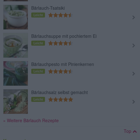
Bärlauch-Tsatsiki
Leicht
Bärlauchsuppe mit pochiertem Ei
Leicht
Bärlauchpesto mit Pinienkernen
Leicht
Bärlauchsalz selbst gemacht
Leicht
» Weitere Bärlauch Rezepte
Top