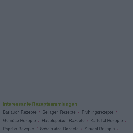
Interessante Rezeptsammlungen
Bärlauch Rezepte
/
Beilagen Rezepte
/
Frühlingsrezepte
/
Gemüse Rezepte
/
Hauptspeisen Rezepte
/
Kartoffel Rezepte
/
Paprika Rezepte
/
Schafskäse Rezepte
/
Strudel Rezepte
/