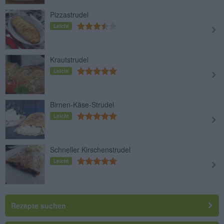
Pizzastrudel
Leicht
Krautstrudel
Leicht
Birnen-Käse-Strudel
Leicht
Schneller Kirschenstrudel
Leicht
Rezepte suchen