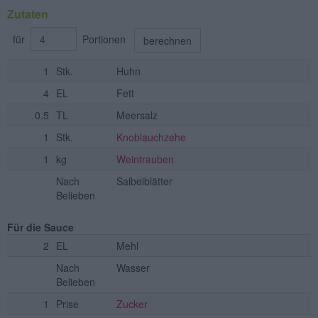
Zutaten
für
Portionen
berechnen
1
Stk.
Huhn
4
EL
Fett
0.5
TL
Meersalz
1
Stk.
Knoblauchzehe
1
kg
Weintrauben
Nach
Salbeiblätter
Belieben
Für die Sauce
2
EL
Mehl
Nach
Wasser
Belieben
1
Prise
Zucker