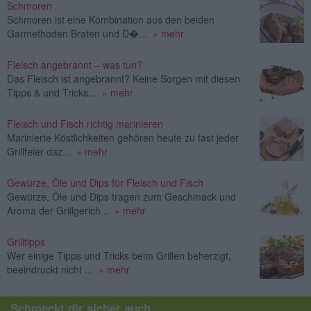
Schmoren
Schmoren ist eine Kombination aus den beiden
Garmethoden Braten und D�...
» mehr
Fleisch angebrannt – was tun?
Das Fleisch ist angebrannt? Keine Sorgen mit diesen
Tipps & und Tricks...
» mehr
Fleisch und Fisch richtig marinieren
Marinierte Köstlichkeiten gehören heute zu fast jeder
Grillfeier daz...
» mehr
Gewürze, Öle und Dips für Fleisch und Fisch
Gewürze, Öle und Dips tragen zum Geschmack und
Aroma der Grillgerich...
» mehr
Grilltipps
Wer einige Tipps und Tricks beim Grillen beherzigt,
beeindruckt nicht ...
» mehr
Schmeckt dir sicher auch