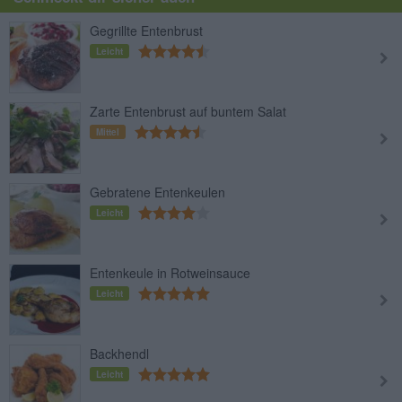
Gegrillte Entenbrust
Leicht
Zarte Entenbrust auf buntem Salat
Mittel
Gebratene Entenkeulen
Leicht
Entenkeule in Rotweinsauce
Leicht
Backhendl
Leicht