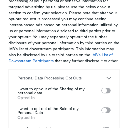
processing of your personal or sensitive information for
Top
targeted advertising by us, please use the below opt-out
section to confirm your selection. Please note that after your
Ähnliche Rezepte
opt-out request is processed you may continue seeing
Hühnerschnitzel mit Mozzarella
interest-based ads based on personal information utilized by
Leicht
us or personal information disclosed to third parties prior to
your opt-out. You may separately opt-out of the further
disclosure of your personal information by third parties on the
Hühnerfrikassee mit grünem Spargel
IAB’s list of downstream participants. This information may
und Kapern
also be disclosed by us to third parties on the
IAB’s List of
Leicht
Downstream Participants
that may further disclose it to other
third parties.
Knusprige Hühnerflügel
Personal Data Processing Opt Outs
Leicht
I want to opt-out of the Sharing of my
personal data.
Opted In
Prosecco-Trauben-Hühnchen
Mittel
I want to opt-out of the Sale of my
Personal Data.
Opted In
Hühnchen Piccata