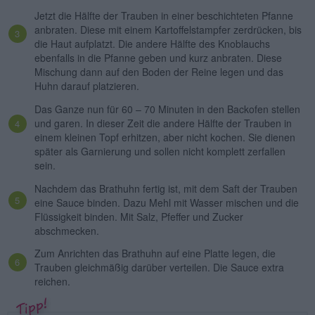
Jetzt die Hälfte der Trauben in einer beschichteten Pfanne
anbraten. Diese mit einem Kartoffelstampfer zerdrücken, bis
die Haut aufplatzt. Die andere Hälfte des Knoblauchs
ebenfalls in die Pfanne geben und kurz anbraten. Diese
Mischung dann auf den Boden der Reine legen und das
Huhn darauf platzieren.
Das Ganze nun für 60 – 70 Minuten in den Backofen stellen
und garen. In dieser Zeit die andere Hälfte der Trauben in
einem kleinen Topf erhitzen, aber nicht kochen. Sie dienen
später als Garnierung und sollen nicht komplett zerfallen
sein.
Nachdem das Brathuhn fertig ist, mit dem Saft der Trauben
eine Sauce binden. Dazu Mehl mit Wasser mischen und die
Flüssigkeit binden. Mit Salz, Pfeffer und Zucker
abschmecken.
Zum Anrichten das Brathuhn auf eine Platte legen, die
Trauben gleichmäßig darüber verteilen. Die Sauce extra
reichen.