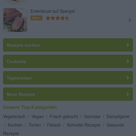
Entenbrust auf Spargel
Mittel
Rezepte suchen
Cocktails
Tagesrezept
Neue Rezepte
Unsere Top-Kategorien
Vegetarisch
/
Vegan
/
Frisch gekocht
/
Gemüse
/
Dampfgarer
/
Kuchen
/
Torten
/
Fleisch
/
Schnelle Rezepte
/
Gesunde
Rezepte