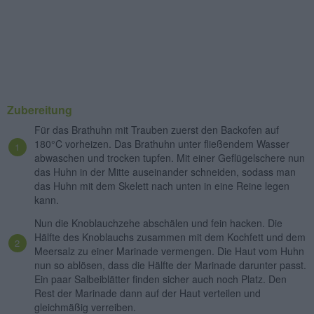
Zubereitung
Für das Brathuhn mit Trauben zuerst den Backofen auf
180°C vorheizen. Das Brathuhn unter fließendem Wasser
abwaschen und trocken tupfen. Mit einer Geflügelschere nun
das Huhn in der Mitte auseinander schneiden, sodass man
das Huhn mit dem Skelett nach unten in eine Reine legen
kann.
Nun die Knoblauchzehe abschälen und fein hacken. Die
Hälfte des Knoblauchs zusammen mit dem Kochfett und dem
Meersalz zu einer Marinade vermengen. Die Haut vom Huhn
nun so ablösen, dass die Hälfte der Marinade darunter passt.
Ein paar Salbeiblätter finden sicher auch noch Platz. Den
Rest der Marinade dann auf der Haut verteilen und
gleichmäßig verreiben.