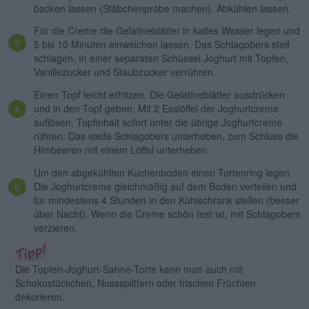
backen lassen (Stäbchenprobe machen). Abkühlen lassen.
Für die Creme die Gelatineblätter in kaltes Wasser legen und
5 bis 10 Minuten einweichen lassen. Das Schlagobers steif
schlagen. In einer separaten Schüssel Joghurt mit Topfen,
Vanillezucker und Staubzucker verrühren.
Einen Topf leicht erhitzen. Die Gelatineblätter ausdrücken
und in den Topf geben. Mit 2 Esslöffel der Joghurtcreme
auflösen. Topfinhalt sofort unter die übrige Joghurtcreme
rühren. Das steife Schlagobers unterheben, zum Schluss die
Himbeeren mit einem Löffel unterheben.
Um den abgekühlten Kuchenboden einen Tortenring legen.
Die Joghurtcreme gleichmäßig auf dem Boden verteilen und
für mindestens 4 Stunden in den Kühlschrank stellen (besser
über Nacht). Wenn die Creme schön fest ist, mit Schlagobers
verzieren.
Die Topfen-Joghurt-Sahne-Torte kann man auch mit
Schokostückchen, Nusssplittern oder frischen Früchten
dekorieren.