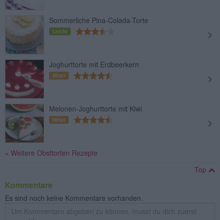
Sommerliche Pina-Colada-Torte
Leicht
Joghurttorte mit Erdbeerkern
Mittel
Melonen-Joghurttorte mit Kiwi
Mittel
» Weitere Obsttorten Rezepte
Top
Kommentare
Es sind noch keine Kommentare vorhanden.