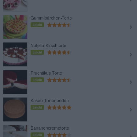
Gummibärchen-Torte
Leicht
Nutella-Kirschtorte
Leicht
Fruchtikus Torte
Leicht
Kakao Tortenboden
Leicht
Bananencremetorte
Leicht