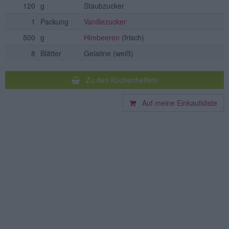
120
g
Staubzucker
1
Packung
Vanillezucker
500
g
Himbeeren
(frisch)
8
Blätter
Gelatine
(weiß)
Zu den Küchenhelfern
Auf meine Einkaufsliste