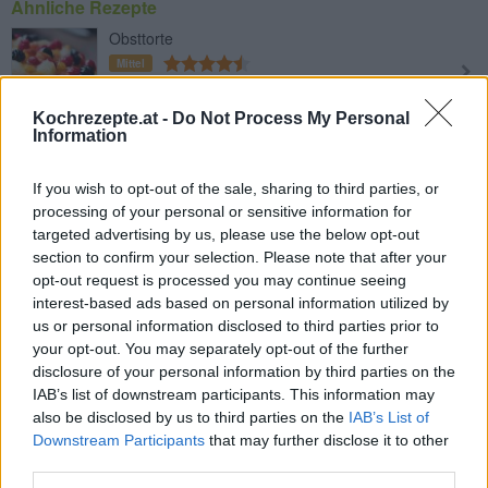
Ähnliche Rezepte
Obsttorte
Mittel
Kochrezepte.at -
Do Not Process My Personal
Himbeertorte für Ostern
Information
Leicht
If you wish to opt-out of the sale, sharing to third parties, or
processing of your personal or sensitive information for
Apfelweintorte mit Sahne
targeted advertising by us, please use the below opt-out
section to confirm your selection. Please note that after your
Leicht
opt-out request is processed you may continue seeing
interest-based ads based on personal information utilized by
us or personal information disclosed to third parties prior to
Biskuit-Erdbeerkuchen
your opt-out. You may separately opt-out of the further
Leicht
disclosure of your personal information by third parties on the
IAB’s list of downstream participants. This information may
also be disclosed by us to third parties on the
IAB’s List of
Bananencremetorte
Downstream Participants
that may further disclose it to other
Leicht
third parties.