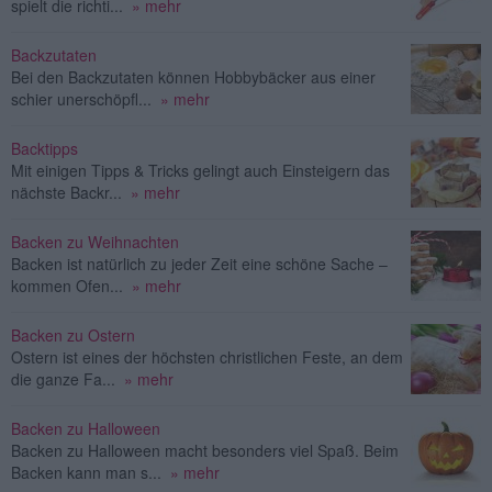
spielt die richti...
» mehr
Backzutaten
Bei den Backzutaten können Hobbybäcker aus einer
schier unerschöpfl...
» mehr
Backtipps
Mit einigen Tipps & Tricks gelingt auch Einsteigern das
nächste Backr...
» mehr
Backen zu Weihnachten
Backen ist natürlich zu jeder Zeit eine schöne Sache –
kommen Ofen...
» mehr
Backen zu Ostern
Ostern ist eines der höchsten christlichen Feste, an dem
die ganze Fa...
» mehr
Backen zu Halloween
Backen zu Halloween macht besonders viel Spaß. Beim
Backen kann man s...
» mehr