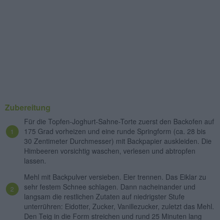
Zubereitung
Für die Topfen-Joghurt-Sahne-Torte zuerst den Backofen auf
175 Grad vorheizen und eine runde Springform (ca. 28 bis
30 Zentimeter Durchmesser) mit Backpapier auskleiden. Die
Himbeeren vorsichtig waschen, verlesen und abtropfen
lassen.
Mehl mit Backpulver versieben. Eier trennen. Das Eiklar zu
sehr festem Schnee schlagen. Dann nacheinander und
langsam die restlichen Zutaten auf niedrigster Stufe
unterrühren: Eidotter, Zucker, Vanillezucker, zuletzt das Mehl.
Den Teig in die Form streichen und rund 25 Minuten lang