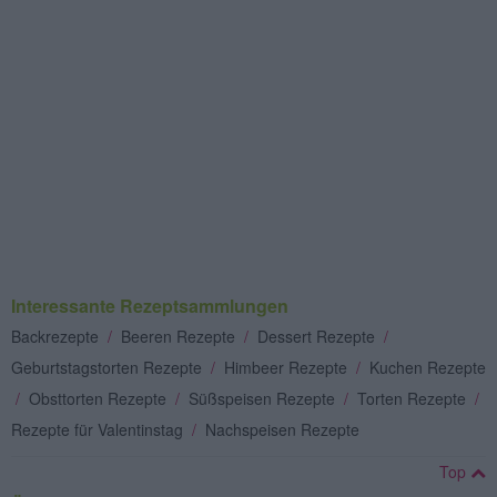
Interessante Rezeptsammlungen
Backrezepte
/
Beeren Rezepte
/
Dessert Rezepte
/
Geburtstagstorten Rezepte
/
Himbeer Rezepte
/
Kuchen Rezepte
/
Obsttorten Rezepte
/
Süßspeisen Rezepte
/
Torten Rezepte
/
Rezepte für Valentinstag
/
Nachspeisen Rezepte
Top