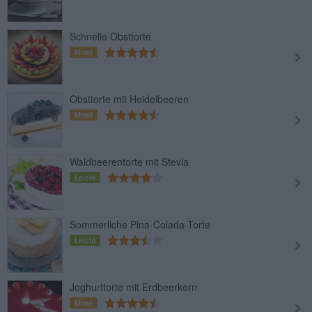
Schnelle Obsttorte
Mittel
Obsttorte mit Heidelbeeren
Mittel
Waldbeerentorte mit Stevia
Leicht
Sommerliche Pina-Colada-Torte
Leicht
Joghurttorte mit Erdbeerkern
Mittel