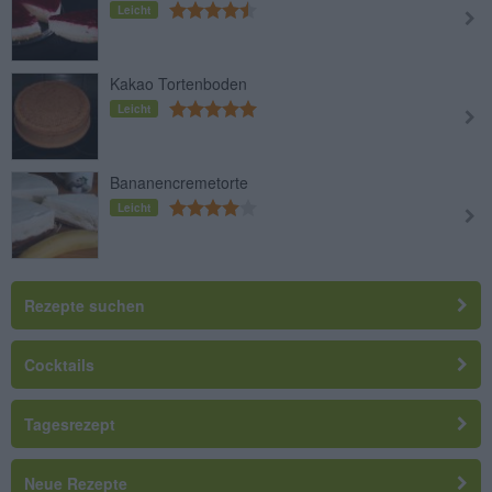
Leicht
Kakao Tortenboden
Leicht
Bananencremetorte
Leicht
Rezepte suchen
Cocktails
Tagesrezept
Neue Rezepte