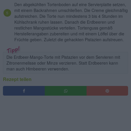
Den abgekühlten Tortenboden auf eine Servierplatte setzen,
mit einem Backrahmen umschließen. Die Creme gleichmäßig
aufstreichen. Die Torte nun mindestens 3 bis 4 Stunden im
Kühlschrank ruhen lassen. Danach die Erdbeeren und
restlichen Mangostücke verteilen. Tortenguss gemäß
Herstellerangaben zubereiten und mit einem Löffel über die
Früchte geben. Zuletzt die gehackten Pistazien aufstreuen.
Die Erdbeer-Mango-Torte mit Pistazien vor dem Servieren mit
Zitronenmelisse oder Minze verzieren. Statt Erdbeeren kann
man auch Himbeeren verwenden.
Rezept teilen