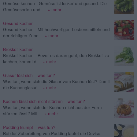
Gemüse kochen - Gemüse ist lecker und gesund. Die
Gemüsesorten und ...
» mehr
Gesund kochen
Gesund kochen - Mit hochwertigen Lesbensmitteln und
der richtigen Zube...
» mehr
Brokkoli kochen
Brokkoli kochen - Bevor es daran geht, den Brokkoli zu
kochen, kommt d...
» mehr
Glasur löst sich – was tun?
Was tun, wenn sich die Glasur vom Kuchen löst? Damit
die Kuchenglasur...
» mehr
Kuchen lässt sich nicht stürzen – was tun?
Was tun, wenn sich der Kuchen nicht aus der Form
stürzen lässt? Mit ...
» mehr
Pudding klumpt – was tun?
Bei der Zubereitung von Pudding lautet die Devise: