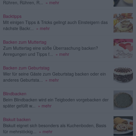
Rühren, Rühren, R...
» mehr
Backtipps
Mit einigen Tipps & Tricks gelingt auch Einsteigern das
nächste Backr...
» mehr
Backen zum Muttertag
Zum Muttertag eine süße Überraschung backen?
Anregungen und Tipps f...
» mehr
Backen zum Geburtstag
Wer für seine Gäste zum Geburtstag backen oder ein
anderes Geburtsta...
» mehr
Blindbacken
Beim Blindbacken wird ein Teigboden vorgebacken der
später gefüllt w...
» mehr
Biskuit backen
Biskuit eignet sich besonders als Kuchenboden, Basis
für mehrstöckig...
» mehr