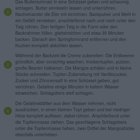
Das Butterschmalz in eine Schüssel geben und schaumig
schlagen. Butter einrieseln lassen und unterrühren.
Nacheinander die Eier mit einrühren. Backpulver und Mehl in
ein Gefäß versieben, anschließend nach und nach unter den
Teig rühren. Den fertigen Teig in die Form oder den
Backrahmen füllen, glattstreichen und etwa 35 Minuten
backen. Danach den Springformrand entfernen und den
Kuchen komplett abkühlen lassen.
Während der Backzeit die Creme zubereiten: Die Erdbeeren
gründlich, aber vorsichtig waschen, trockentupfen, putzen,
große Beeren halbieren. Die Mangos schälen und in kleine
Stücke schneiden. Topfen-Zubereitung mit Vanillezucker,
Zucker und Zitronensaft in eine Schüssel geben, gut
verrühren. Gelatine einige Minuten in kaltem Wasser
einweichen. Schlagobers steif schlagen.
Die Gelatineblätter aus dem Wasser nehmen, nicht
ausdrücken, in einen kleinen Topf geben und bei niedriger
Hitze komplett auflösen, dabei rühren. Anschließend unter
die Topfenmasse ziehen. Das geschlagene Schlagobers
unter die Topfenmasse heben, zwei Drittel der Mangostücke
ebenfalls unterheben.