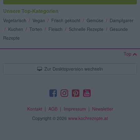
Unsere Top-Kategorien
Vegetarisch
/
Vegan
/
Frisch gekocht
/
Gemüse
/
Dampfgarer
/
Kuchen
/
Torten
/
Fleisch
/
Schnelle Rezepte
/
Gesunde
Rezepte
Top
Zur Desktopversion wechseln
Kontakt
|
AGB
|
Impressum
|
Newsletter
Copyright
© 2026
www.kochrezepte.at