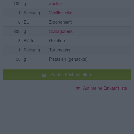
100
g
Zucker
1
Packung
Vanillezucker
6
EL
Zitronensaft
600
g
Schlagobers
8
Blätter
Gelatine
1
Packung
Tortenguss
50
g
Pistazien
(gehackte)
Zu den Küchenhelfern
Auf meine Einkaufsliste