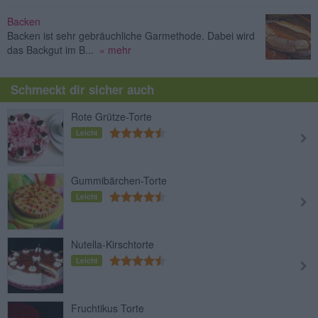
Backen
Backen ist sehr gebräuchliche Garmethode. Dabei wird
das Backgut im B...
» mehr
Schmeckt dir sicher auch
Rote Grütze-Torte
Leicht
Gummibärchen-Torte
Leicht
Nutella-Kirschtorte
Leicht
Fruchtikus Torte