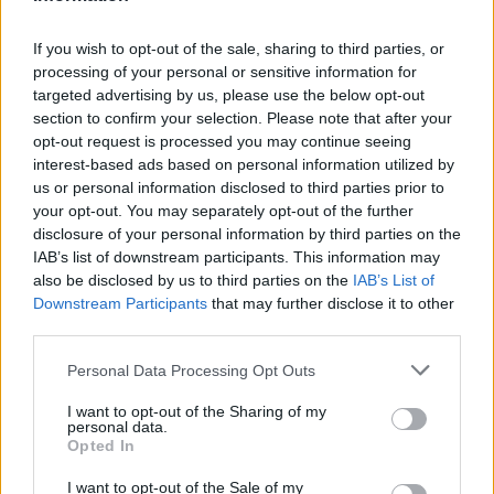
Wildgulasch
If you wish to opt-out of the sale, sharing to third parties, or
Mittel
processing of your personal or sensitive information for
targeted advertising by us, please use the below opt-out
section to confirm your selection. Please note that after your
Hirschsteak braten
opt-out request is processed you may continue seeing
Leicht
interest-based ads based on personal information utilized by
us or personal information disclosed to third parties prior to
your opt-out. You may separately opt-out of the further
Hirschmedaillons
disclosure of your personal information by third parties on the
Leicht
IAB’s list of downstream participants. This information may
also be disclosed by us to third parties on the
IAB’s List of
Downstream Participants
that may further disclose it to other
Wildschweinrücken mit Kräuterkruste
third parties.
Mittel
Personal Data Processing Opt Outs
I want to opt-out of the Sharing of my
Zarter Wildschweinbraten
personal data.
Opted In
Mittel
I want to opt-out of the Sale of my