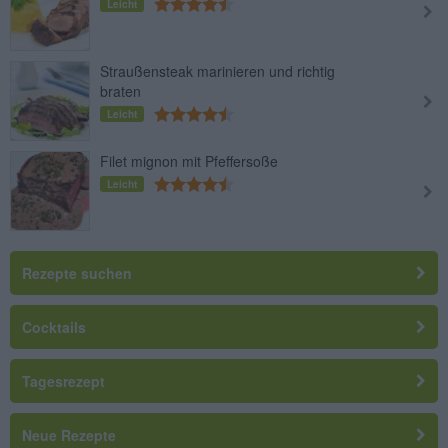
Leicht
Straußensteak marinieren und richtig
braten
Leicht
Filet mignon mit Pfeffersoße
Leicht
Rezepte suchen
Cocktails
Tagesrezept
Neue Rezepte