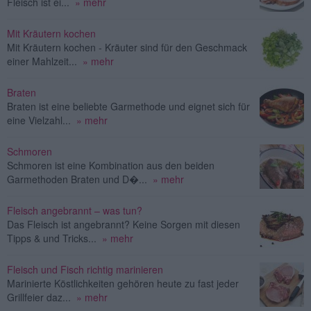
Fleisch ist ei...
» mehr
Mit Kräutern kochen
Mit Kräutern kochen - Kräuter sind für den Geschmack
einer Mahlzeit...
» mehr
Braten
Braten ist eine beliebte Garmethode und eignet sich für
eine Vielzahl...
» mehr
Schmoren
Schmoren ist eine Kombination aus den beiden
Garmethoden Braten und D�...
» mehr
Fleisch angebrannt – was tun?
Das Fleisch ist angebrannt? Keine Sorgen mit diesen
Tipps & und Tricks...
» mehr
Fleisch und Fisch richtig marinieren
Marinierte Köstlichkeiten gehören heute zu fast jeder
Grillfeier daz...
» mehr