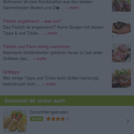
Schmoren ist eine Kombination aus den beiden
Garmethoden Braten und D�...
» mehr
Fleisch angebrannt – was tun?
Das Fleisch ist angebrannt? Keine Sorgen mit diesen
Tipps & und Tricks...
» mehr
Fleisch und Fisch richtig marinieren
Marinierte Köstlichkeiten gehören heute zu fast jeder
Grillfeier daz...
» mehr
Grilltipps
Wer einige Tipps und Tricks beim Grillen beherzigt,
beeindruckt nicht ...
» mehr
Schmeckt dir sicher auch
Dorschfilet gebraten
Leicht