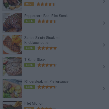
Mittel
Peppercorn Beef Filet Steak
Leicht
Zartes Sirloin-Steak mit
Knoblauchbutter
Leicht
T-Bone-Steak
Leicht
Rindersteak mit Pfeffersauce
Leicht
Filet Mignon
Mittel