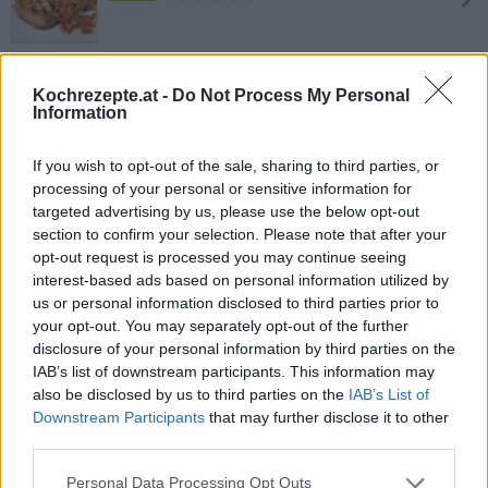
Rindersteak gebraten
Leicht
Kochrezepte.at -
Do Not Process My Personal
Information
T-Bone-Steak gegrillt
If you wish to opt-out of the sale, sharing to third parties, or
processing of your personal or sensitive information for
Leicht
targeted advertising by us, please use the below opt-out
section to confirm your selection. Please note that after your
opt-out request is processed you may continue seeing
Tomahawk Steak
interest-based ads based on personal information utilized by
Leicht
us or personal information disclosed to third parties prior to
your opt-out. You may separately opt-out of the further
disclosure of your personal information by third parties on the
Tomahawk Steak vom Grill
IAB’s list of downstream participants. This information may
Leicht
also be disclosed by us to third parties on the
IAB’s List of
Downstream Participants
that may further disclose it to other
third parties.
Steak mit Chimichurri
Personal Data Processing Opt Outs
Leicht