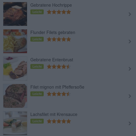
Gebratene Hochrippe
Leicht
Flunder Filets gebraten
Leicht
Gebratene Entenbrust
Leicht
Filet mignon mit Pfeffersoße
Leicht
Lachsfilet mit Krensauce
Leicht