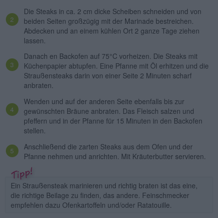
Die Steaks in ca. 2 cm dicke Scheiben schneiden und von
beiden Seiten großzügig mit der Marinade bestreichen.
Abdecken und an einem kühlen Ort 2 ganze Tage ziehen
lassen.
Danach en Backofen auf 75°C vorheizen. Die Steaks mit
Küchenpapier abtupfen. Eine Pfanne mit Öl erhitzen und die
Straußensteaks darin von einer Seite 2 Minuten scharf
anbraten.
Wenden und auf der anderen Seite ebenfalls bis zur
gewünschten Bräune anbraten. Das Fleisch salzen und
pfeffern und in der Pfanne für 15 Minuten in den Backofen
stellen.
Anschließend die zarten Steaks aus dem Ofen und der
Pfanne nehmen und anrichten. Mit Kräuterbutter servieren.
Ein Straußensteak marinieren und richtig braten ist das eine,
die richtige Beilage zu finden, das andere. Feinschmecker
empfehlen dazu Ofenkartoffeln und/oder Ratatouille.