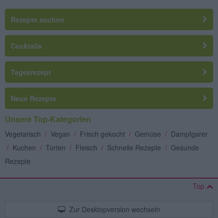
Rezepte suchen
Cocktails
Tagesrezept
Neue Rezepte
Unsere Top-Kategorien
Vegetarisch
/
Vegan
/
Frisch gekocht
/
Gemüse
/
Dampfgarer
/
Kuchen
/
Torten
/
Fleisch
/
Schnelle Rezepte
/
Gesunde
Rezepte
Top
Zur Desktopversion wechseln