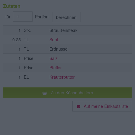
Zutaten
für
Portion
berechnen
1
Stk.
Straußensteak
0.25
TL
Senf
1
TL
Erdnussöl
1
Prise
Salz
1
Prise
Pfeffer
1
EL
Kräuterbutter
Zu den Küchenhelfern
Auf meine Einkaufsliste