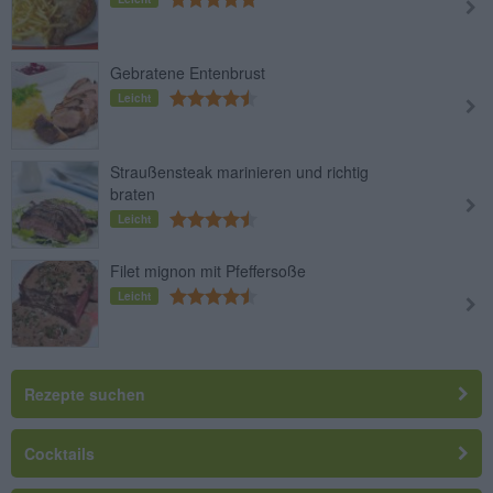
Gebratene Entenbrust
Leicht
Straußensteak marinieren und richtig
braten
Leicht
Filet mignon mit Pfeffersoße
Leicht
Rezepte suchen
Cocktails