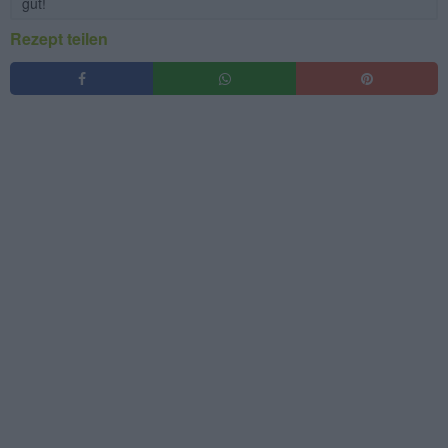
gut!
Rezept teilen