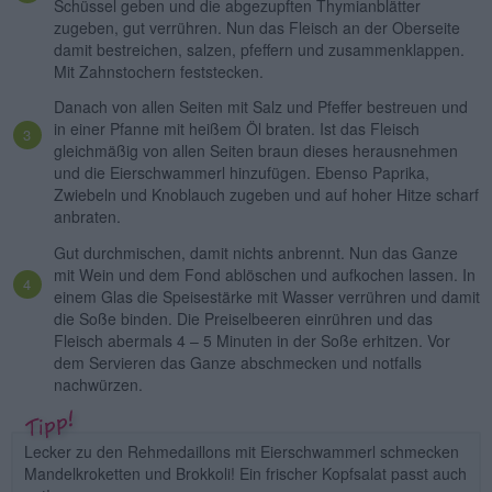
Schüssel geben und die abgezupften Thymianblätter
zugeben, gut verrühren. Nun das Fleisch an der Oberseite
damit bestreichen, salzen, pfeffern und zusammenklappen.
Mit Zahnstochern feststecken.
Danach von allen Seiten mit Salz und Pfeffer bestreuen und
in einer Pfanne mit heißem Öl braten. Ist das Fleisch
gleichmäßig von allen Seiten braun dieses herausnehmen
und die Eierschwammerl hinzufügen. Ebenso Paprika,
Zwiebeln und Knoblauch zugeben und auf hoher Hitze scharf
anbraten.
Gut durchmischen, damit nichts anbrennt. Nun das Ganze
mit Wein und dem Fond ablöschen und aufkochen lassen. In
einem Glas die Speisestärke mit Wasser verrühren und damit
die Soße binden. Die Preiselbeeren einrühren und das
Fleisch abermals 4 – 5 Minuten in der Soße erhitzen. Vor
dem Servieren das Ganze abschmecken und notfalls
nachwürzen.
Lecker zu den Rehmedaillons mit Eierschwammerl schmecken
Mandelkroketten und Brokkoli! Ein frischer Kopfsalat passt auch