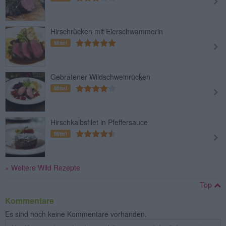
Hirschrücken mit Eierschwammerln
Mittel
Gebratener Wildschweinrücken
Mittel
Hirschkalbsfilet in Pfeffersauce
Mittel
» Weitere Wild Rezepte
Top
Kommentare
Es sind noch keine Kommentare vorhanden.