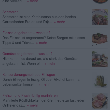
eine Vielzahl...
» mehr
Schmoren
Schmoren ist eine Kombination aus den beiden
Garmethoden Braten und D�...
» mehr
Fleisch angebrannt – was tun?
Das Fleisch ist angebrannt? Keine Sorgen mit diesen
Tipps & und Tricks...
» mehr
Gemüse angebrannt – was tun?
Hier kommt es darauf an, wie stark das Gemüse
angebrannt ist: Wenn ei...
» mehr
Konservierungsmethode Einlegen
Durch Einlegen in Essig, Öl oder Alkohol kann man
Lebensmittel konser...
» mehr
Fleisch und Fisch richtig marinieren
Marinierte Köstlichkeiten gehören heute zu fast jeder
Grillfeier daz...
» mehr