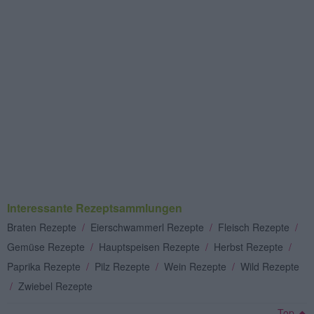
Interessante Rezeptsammlungen
Braten Rezepte
/
Eierschwammerl Rezepte
/
Fleisch Rezepte
/
Gemüse Rezepte
/
Hauptspeisen Rezepte
/
Herbst Rezepte
/
Paprika Rezepte
/
Pilz Rezepte
/
Wein Rezepte
/
Wild Rezepte
/
Zwiebel Rezepte
Top