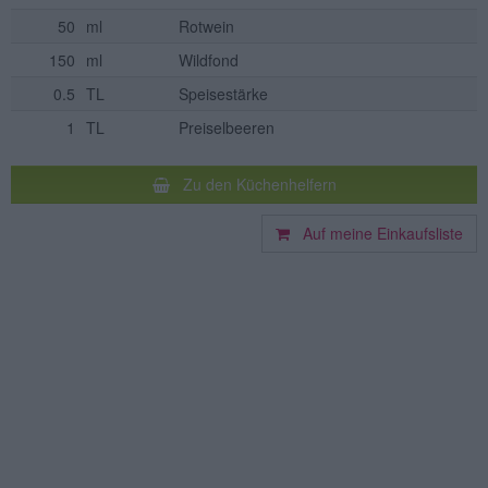
50
ml
Rotwein
150
ml
Wildfond
0.5
TL
Speisestärke
1
TL
Preiselbeeren
Zu den Küchenhelfern
Auf meine Einkaufsliste