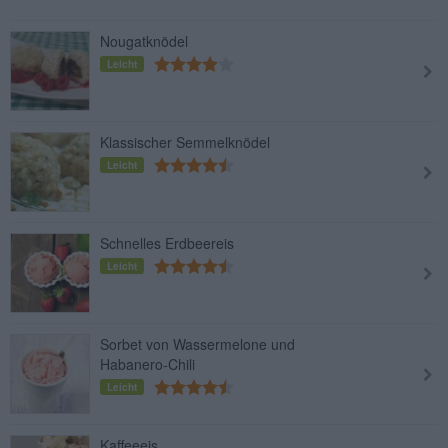
Nougatknödel
Leicht
Klassischer Semmelknödel
Leicht
Schnelles Erdbeereis
Leicht
Sorbet von Wassermelone und
Habanero-Chili
Leicht
Kaffeeeis