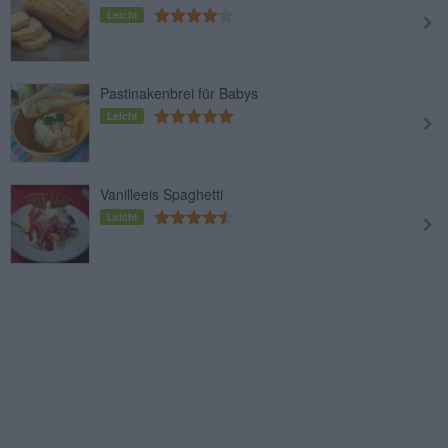
Leicht
Pastinakenbrei für Babys
Leicht
Vanilleeis Spaghetti
Leicht