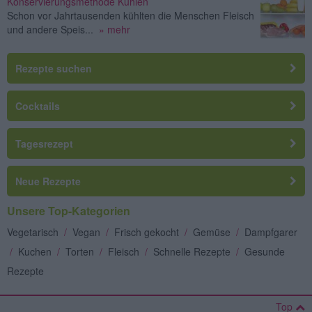
Konservierungsmethode Kühlen
Schon vor Jahrtausenden kühlten die Menschen Fleisch
und andere Speis...
» mehr
Rezepte suchen
Cocktails
Tagesrezept
Neue Rezepte
Unsere Top-Kategorien
Vegetarisch
/
Vegan
/
Frisch gekocht
/
Gemüse
/
Dampfgarer
/
Kuchen
/
Torten
/
Fleisch
/
Schnelle Rezepte
/
Gesunde
Rezepte
Top