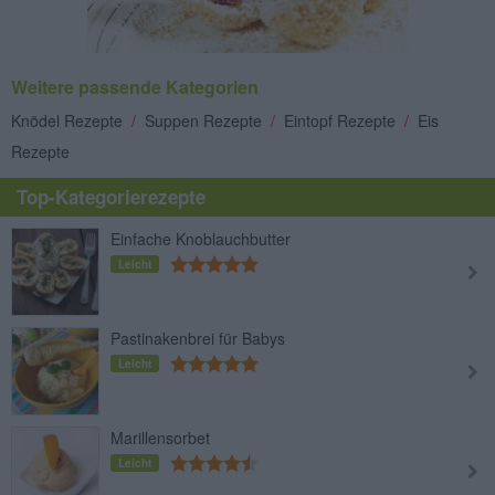
Weitere passende Kategorien
Knödel Rezepte
/
Suppen Rezepte
/
Eintopf Rezepte
/
Eis
Rezepte
Top-Kategorierezepte
Einfache Knoblauchbutter
Leicht
Pastinakenbrei für Babys
Leicht
Marillensorbet
Leicht