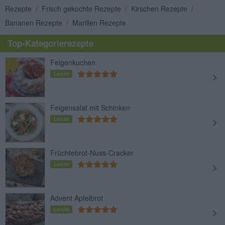
Rezepte
/
Frisch gekochte Rezepte
/
Kirschen Rezepte
/
Bananen Rezepte
/
Marillen Rezepte
Top-Kategorierezepte
Feigenkuchen
Leicht
Feigensalat mit Schinken
Leicht
Früchtebrot-Nuss-Cracker
Leicht
Advent Apfelbrot
Leicht