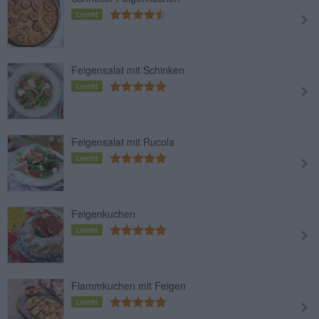
Leicht
Feigensalat mit Schinken
Leicht
Feigensalat mit Rucola
Leicht
Feigenkuchen
Leicht
Flammkuchen mit Feigen
Leicht