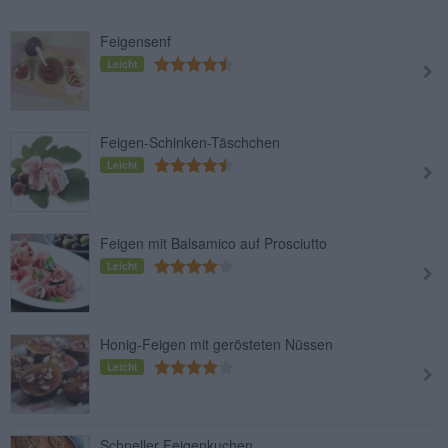
Feigensenf
Leicht
Feigen-Schinken-Täschchen
Leicht
Feigen mit Balsamico auf Prosciutto
Leicht
Honig-Feigen mit gerösteten Nüssen
Leicht
Schneller Feigenkuchen