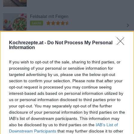
Feldsalat mit Feigen
Leicht
Kochrezepte.at -
Do Not Process My Personal
Bruschetta mit Feigen und Ricotta
Information
Leicht
If you wish to opt-out of the sale, sharing to third parties, or
processing of your personal or sensitive information for
targeted advertising by us, please use the below opt-out
Honig-Balsamico-Feigen mit Ricotta
section to confirm your selection. Please note that after your
Leicht
opt-out request is processed you may continue seeing
interest-based ads based on personal information utilized by
us or personal information disclosed to third parties prior to
your opt-out. You may separately opt-out of the further
Feigenmarmelade
disclosure of your personal information by third parties on the
Mittel
IAB’s list of downstream participants. This information may
also be disclosed by us to third parties on the
IAB’s List of
Downstream Participants
that may further disclose it to other