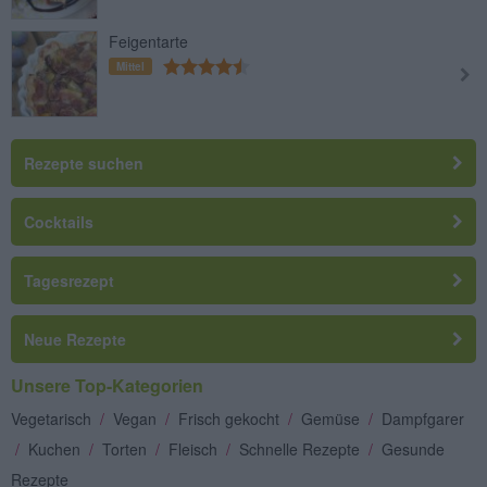
Feigentarte
Mittel
Rezepte suchen
Cocktails
Tagesrezept
Neue Rezepte
Unsere Top-Kategorien
Vegetarisch
/
Vegan
/
Frisch gekocht
/
Gemüse
/
Dampfgarer
/
Kuchen
/
Torten
/
Fleisch
/
Schnelle Rezepte
/
Gesunde
Rezepte