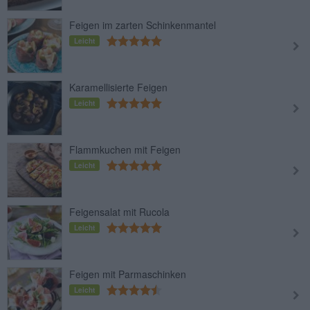
Feigen im zarten Schinkenmantel
Leicht
Karamellisierte Feigen
Leicht
Flammkuchen mit Feigen
Leicht
Feigensalat mit Rucola
Leicht
Feigen mit Parmaschinken
Leicht