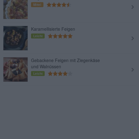
Mittel
Karamellisierte Feigen
Leicht
Gebackene Feigen mit Ziegenkäse
und Walnüssen
Leicht