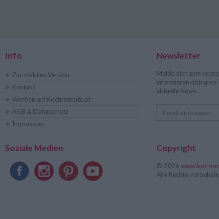
Info
Newsletter
Melde dich zum koste
>
Zur mobilen Version
informieren dich übe
>
Kontakt
aktuelle News.
>
Werben auf Kochrezepte.at
>
AGB & Datenschutz
>
Impressum
Soziale Medien
Copyright
© 2026
www.kochrez
Alle Rechte vorbehalt