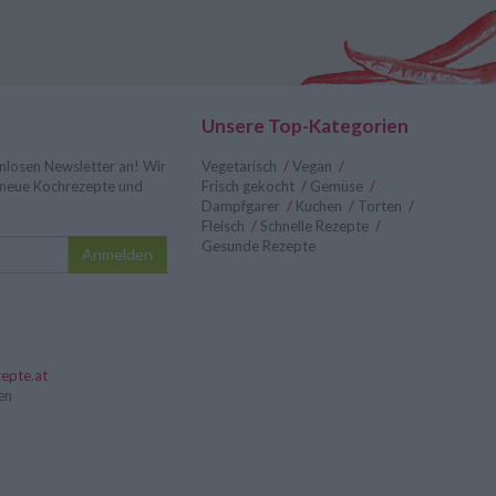
Unsere Top-Kategorien
nlosen Newsletter an! Wir
Vegetarisch
/
Vegan
/
r neue Kochrezepte und
Frisch gekocht
/
Gemüse
/
Dampfgarer
/
Kuchen
/
Torten
/
Fleisch
/
Schnelle Rezepte
/
Gesunde Rezepte
Anmelden
epte.at
en