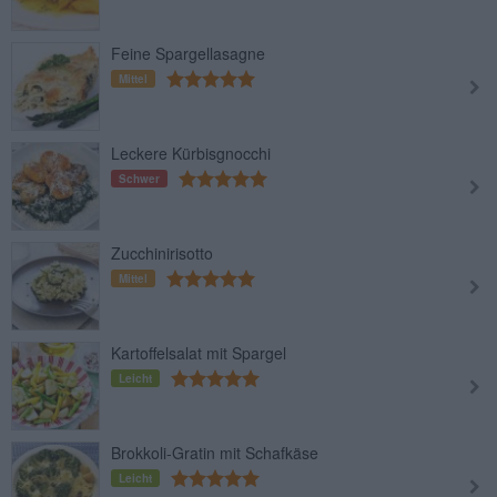
Feine Spargellasagne
Mittel
Leckere Kürbisgnocchi
Schwer
Zucchinirisotto
Mittel
Kartoffelsalat mit Spargel
Leicht
Brokkoli-Gratin mit Schafkäse
Leicht