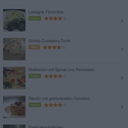
Lasagne Florentine
Leicht
Kürbis-Cranberry-Torte
Mittel
Makkaroni mit Spinat und Parmesan
Leicht
Risotto mit getrockneten Tomaten
Leicht
Pastinakenbällchen