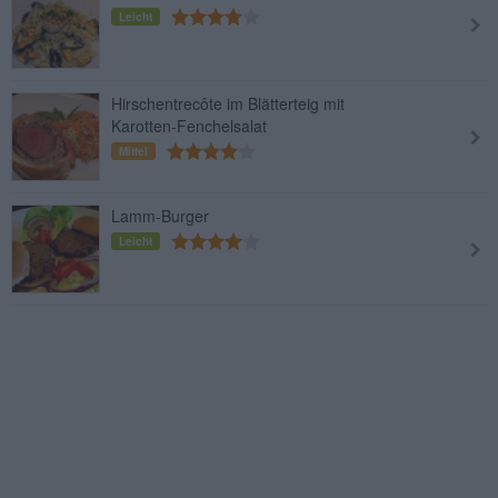
Leicht
Hirschentrecôte im Blätterteig mit
Karotten-Fenchelsalat
Mittel
Lamm-Burger
Leicht