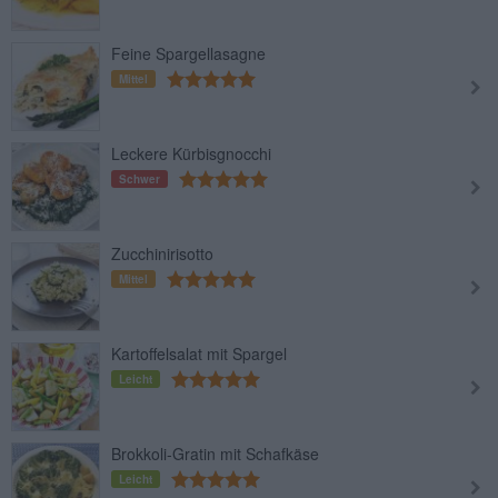
Feine Spargellasagne
Mittel
Leckere Kürbisgnocchi
Schwer
Zucchinirisotto
Mittel
Kartoffelsalat mit Spargel
Leicht
Brokkoli-Gratin mit Schafkäse
Leicht