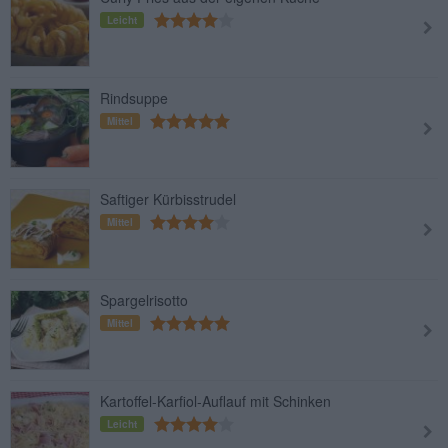
Leicht
Rindsuppe
Mittel
Saftiger Kürbisstrudel
Mittel
Spargelrisotto
Mittel
Kartoffel-Karfiol-Auflauf mit Schinken
Leicht