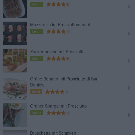
Leicht
Mozzarella im Prosciuttomantel
Leicht
Zuckermelone mit Prosciutto
Leicht
Grüne Bohnen mit Prosciutto di San
Daniele
Mittel
Grüner Spargel mit Prosciutto
Leicht
Bruschetta mit Schinken