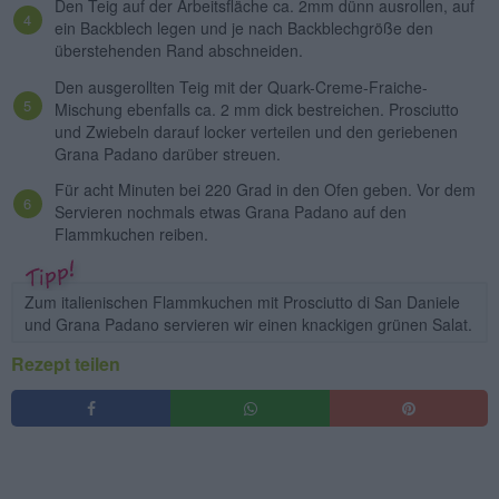
Den Teig auf der Arbeitsfläche ca. 2mm dünn ausrollen, auf
ein Backblech legen und je nach Backblechgröße den
überstehenden Rand abschneiden.
Den ausgerollten Teig mit der Quark-Creme-Fraiche-
Mischung ebenfalls ca. 2 mm dick bestreichen. Prosciutto
und Zwiebeln darauf locker verteilen und den geriebenen
Grana Padano darüber streuen.
Für acht Minuten bei 220 Grad in den Ofen geben. Vor dem
Servieren nochmals etwas Grana Padano auf den
Flammkuchen reiben.
Zum italienischen Flammkuchen mit Prosciutto di San Daniele
und Grana Padano servieren wir einen knackigen grünen Salat.
Rezept teilen