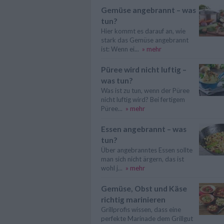
Gemüse angebrannt – was
tun?
Hier kommt es darauf an, wie
stark das Gemüse angebrannt
ist: Wenn ei...
» mehr
Püree wird nicht luftig –
was tun?
Was ist zu tun, wenn der Püree
nicht luftig wird? Bei fertigem
Püree...
» mehr
Essen angebrannt – was
tun?
Über angebranntes Essen sollte
man sich nicht ärgern, das ist
wohl j...
» mehr
Gemüse, Obst und Käse
richtig marinieren
Grillprofis wissen, dass eine
perfekte Marinade dem Grillgut