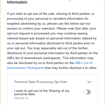
Ähnliche Rezepte
Information
Streuselkugeln
If you wish to opt-out of the sale, sharing to third parties, or
Leicht
processing of your personal or sensitive information for
targeted advertising by us, please use the below opt-out
section to confirm your selection. Please note that after your
Keks-Creme Gelado Bolacha
opt-out request is processed you may continue seeing
Leicht
interest-based ads based on personal information utilized by
us or personal information disclosed to third parties prior to
your opt-out. You may separately opt-out of the further
Kinder Country-Dessert
disclosure of your personal information by third parties on the
Leicht
IAB’s list of downstream participants. This information may
also be disclosed by us to third parties on the
IAB’s List of
Downstream Participants
that may further disclose it to other
Crema-Catalana
third parties.
Leicht
Personal Data Processing Opt Outs
I want to opt-out of the Sharing of my
Eclair-Dessert
personal data.
Opted In
Leicht