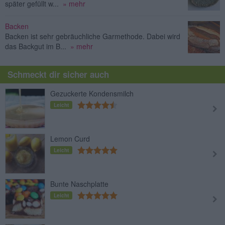
später gefüllt w...
» mehr
Backen
Backen ist sehr gebräuchliche Garmethode. Dabei wird
das Backgut im B...
» mehr
Schmeckt dir sicher auch
Gezuckerte Kondensmilch
Leicht
Lemon Curd
Leicht
Bunte Naschplatte
Leicht