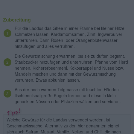
Zubereitung
Für die Laddus das Ghee in einer Pfanne bei kleiner Hitze
schmelzen lassen. Kardamomsamen, Zimt, Ingwerpulver
unterrühren. Dann Rosen- oder Orangenblütenwasser
hinzufügen und alles verrühren.
Die Gewürzmischung erwärmen, bis sie zu duften beginnt.
Staubzucker hinzufügen und unterrühren. Pfanne vom Herd
nehmen. Kichererbsenmehl, Kokosraspel und Nüsse bzw.
Mandeln mischen und dann mit der Gewürzmischung
verrühren. Etwas abkühlen lassen.
Aus der noch warmen Teigmasse mit feuchten Händen
tischtennisballgroße Kugeln formen und diese in klein
gehackten Nüssen oder Pistazien wälzen und servieren.
Welche Gewürze für die Laddus verwendet werden, ist
Geschmackssache. Alternativ zu den hier genannten eignet
sich auch Safran, Muskat, Vanille, Nelken und Chili, die nach