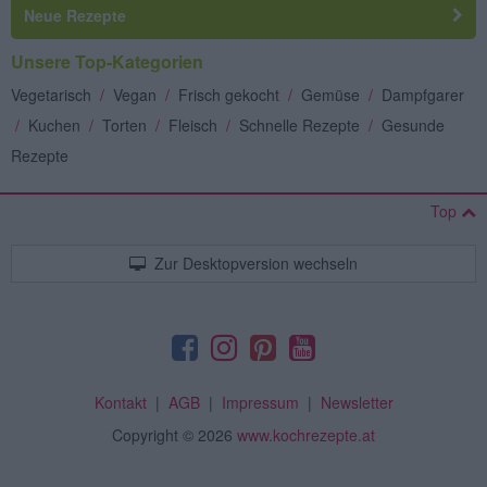
Neue Rezepte
Unsere Top-Kategorien
Vegetarisch
/
Vegan
/
Frisch gekocht
/
Gemüse
/
Dampfgarer
/
Kuchen
/
Torten
/
Fleisch
/
Schnelle Rezepte
/
Gesunde
Rezepte
Top
Zur Desktopversion wechseln
Kontakt
|
AGB
|
Impressum
|
Newsletter
Copyright
© 2026
www.kochrezepte.at