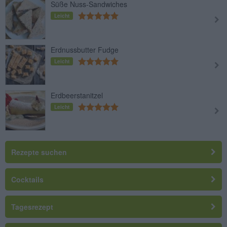
Süße Nuss-Sandwiches
Leicht
Erdnussbutter Fudge
Leicht
Erdbeerstanitzel
Leicht
Rezepte suchen
Cocktails
Tagesrezept