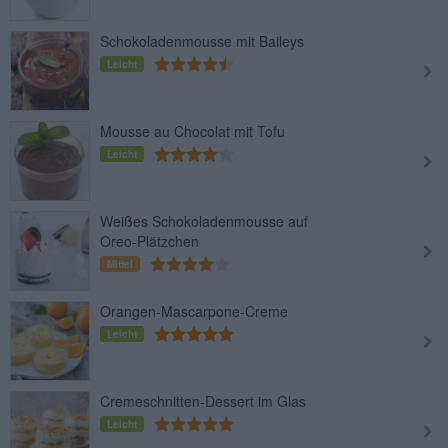
Schokoladenmousse mit Baileys
Leicht
Mousse au Chocolat mit Tofu
Leicht
Weißes Schokoladenmousse auf
Oreo-Plätzchen
Mittel
Orangen-Mascarpone-Creme
Leicht
Cremeschnitten-Dessert im Glas
Leicht