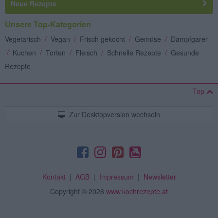
Neue Rezepte
Unsere Top-Kategorien
Vegetarisch
/
Vegan
/
Frisch gekocht
/
Gemüse
/
Dampfgarer
/
Kuchen
/
Torten
/
Fleisch
/
Schnelle Rezepte
/
Gesunde
Rezepte
Top
Zur Desktopversion wechseln
Kontakt
|
AGB
|
Impressum
|
Newsletter
Copyright
© 2026
www.kochrezepte.at