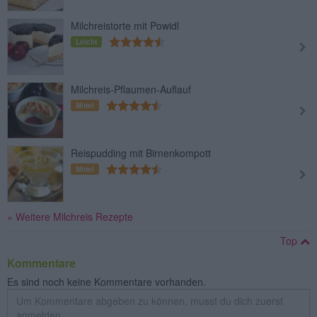
Milchreistorte mit Powidl
Leicht
Milchreis-Pflaumen-Auflauf
Mittel
Reispudding mit Birnenkompott
Mittel
» Weitere Milchreis Rezepte
Top
Kommentare
Es sind noch keine Kommentare vorhanden.