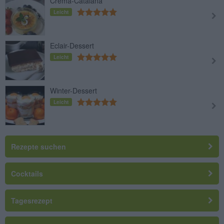
Crema-Catalana
Leicht
Eclair-Dessert
Leicht
Winter-Dessert
Leicht
Rezepte suchen
Cocktails
Tagesrezept