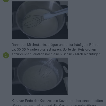
Dann den Milchreis hinzufügen und unter häufigem Rühren
ca. 30-35 Minuten bissfest garen. Sollte der Reis drohen
anzubrennen, einfach noch einen Schluck Milch hinzufügen.
Kurz vor Ende der Kochzeit die Kuvertüre über einem heißen
Wasserbad schmelzen und die Mascarpone unterrühren.