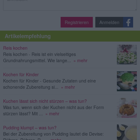
Registrieren
Anmelden
Artikelempfehlung
Reis kochen
Reis kochen - Reis ist ein vielseitiges
Grundnahrungsmittel. Wie lange...
» mehr
Kochen für Kinder
Kochen für Kinder - Gesunde Zutaten und eine
schonende Zubereitung si...
» mehr
Kuchen lässt sich nicht stürzen – was tun?
Was tun, wenn sich der Kuchen nicht aus der Form
stürzen lässt? Mit ...
» mehr
Pudding klumpt – was tun?
Bei der Zubereitung von Pudding lautet die Devise:
Rühren, Rühren, R...
» mehr