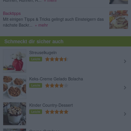
Backtipps
Mit einigen Tipps & Tricks gelingt auch Einsteigern das
nächste Backr...
» mehr
Schmeckt dir sicher auch
Streuselkugeln
Leicht
Keks-Creme Gelado Bolacha
Leicht
Kinder Country-Dessert
Leicht