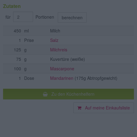
Zutaten
für
Portionen
berechnen
450
ml
Milch
1
Prise
Salz
125
g
Milchreis
75
g
Kuvertüre
(weiße)
100
g
Mascarpone
1
Dose
Mandarinen
(175g Abtropfgewicht)
Zu den Küchenhelfern
Auf meine Einkaufsliste