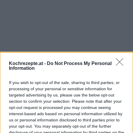
Kochrezepte.at -
Do Not Process My Personal
Information
If you wish to opt-out of the sale, sharing to third parties, or
processing of your personal or sensitive information for
targeted advertising by us, please use the below opt-out
Interessante Rezeptsammlungen
section to confirm your selection. Please note that after your
Dessert Rezepte
/
Kinder Rezepte
/
Milchreis Rezepte
/
Omas
opt-out request is processed you may continue seeing
Rezepte
/
Nachspeisen Rezepte
interest-based ads based on personal information utilized by
us or personal information disclosed to third parties prior to
Top
your opt-out. You may separately opt-out of the further
disclosure of your personal information by third parties on the