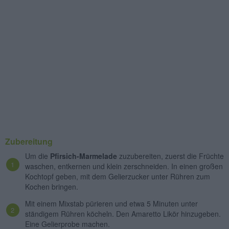
Zubereitung
Um die
Pfirsich-Marmelade
zuzubereiten, zuerst die Früchte
waschen, entkernen und klein zerschneiden. In einen großen
Kochtopf geben, mit dem Gelierzucker unter Rühren zum
Kochen bringen.
Mit einem Mixstab pürieren und etwa 5 Minuten unter
ständigem Rühren köcheln. Den Amaretto Likör hinzugeben.
Eine Gelierprobe machen.