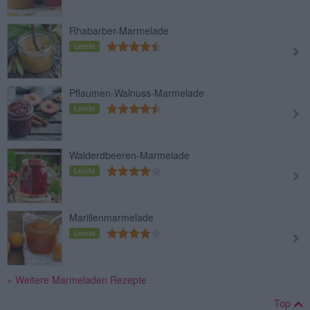
Rhabarber-Marmelade
Leicht
Pflaumen-Walnuss-Marmelade
Leicht
Walderdbeeren-Marmelade
Leicht
Marillenmarmelade
Leicht
» Weitere Marmeladen Rezepte
Top