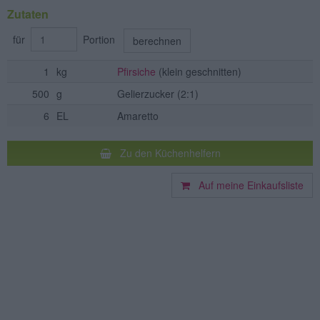
Zutaten
für
Portion
berechnen
1
kg
Pfirsiche
(klein geschnitten)
500
g
Gelierzucker
(2:1)
6
EL
Amaretto
Zu den Küchenhelfern
Auf meine Einkaufsliste