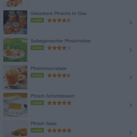
Gebackene Pfirsiche im Glas
Leicht
Selbstgemachter Pfirsichnektar
Leicht
Pfirsichmarmelade
Leicht
Pfirisch-Schichtdessert
Leicht
Pfirsich Salsa
Leicht