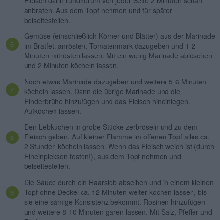
Fleisch darin rundherum von jeder Seite 2 Minuten scharf
anbraten. Aus dem Topf nehmen und für später
beiseitestellen.
Gemüse (einschließlich Körner und Blätter) aus der Marinade
im Bratfett anrösten, Tomatenmark dazugeben und 1-2
Minuten mitrösten lassen. Mit ein wenig Marinade ablöschen
und 2 Minuten köcheln lassen.
Noch etwas Marinade dazugeben und weitere 5-6 Minuten
köcheln lassen. Dann die übrige Marinade und die
Rinderbrühe hinzufügen und das Fleisch hineinlegen.
Aufkochen lassen.
Den Lebkuchen in grobe Stücke zerbröseln und zu dem
Fleisch geben. Auf kleiner Flamme im offenen Topf alles ca.
2 Stunden köcheln lassen. Wenn das Fleisch weich ist (durch
Hineinpieksen testen!), aus dem Topf nehmen und
beiseitestellen.
Die Sauce durch ein Haarsieb abseihen und in einem kleinen
Topf ohne Deckel ca. 12 Minuten weiter kochen lassen, bis
sie eine sämige Konsistenz bekommt. Rosinen hinzufügen
und weitere 8-10 Minuten garen lassen. Mit Salz, Pfeffer und