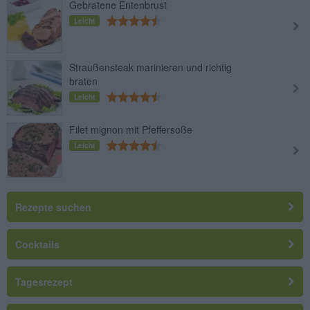
Gebratene Entenbrust
Leicht
Straußensteak marinieren und richtig
braten
Leicht
Filet mignon mit Pfeffersoße
Leicht
Rezepte suchen
Cocktails
Tagesrezept