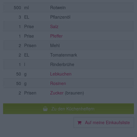
500
ml
Rotwein
3
EL
Pflanzenöl
1
Prise
Salz
1
Prise
Pfeffer
2
Prisen
Mehl
2
EL
Tomatenmark
1
l
Rinderbrühe
50
g
Lebkuchen
50
g
Rosinen
2
Prisen
Zucker
(braunen)
Zu den Küchenhelfern
Auf meine Einkaufsliste