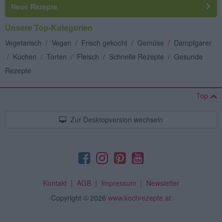
Neue Rezepte
Unsere Top-Kategorien
Vegetarisch
/
Vegan
/
Frisch gekocht
/
Gemüse
/
Dampfgarer
/
Kuchen
/
Torten
/
Fleisch
/
Schnelle Rezepte
/
Gesunde
Rezepte
Top
Zur Desktopversion wechseln
Kontakt
|
AGB
|
Impressum
|
Newsletter
Copyright
© 2026
www.kochrezepte.at