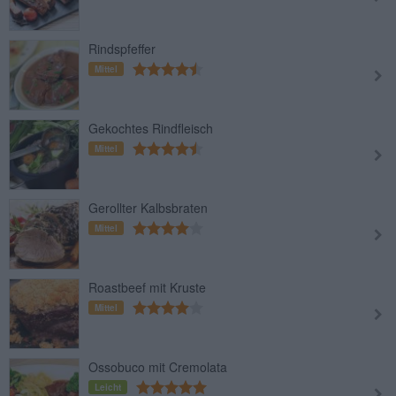
Rindspfeffer
Mittel
Gekochtes Rindfleisch
Mittel
Gerollter Kalbsbraten
Mittel
Roastbeef mit Kruste
Mittel
Ossobuco mit Cremolata
Leicht