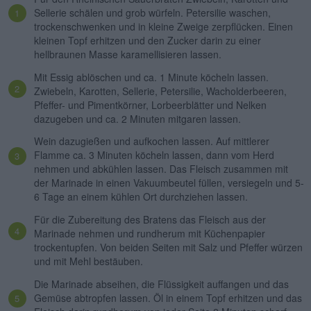
Sellerie schälen und grob würfeln. Petersilie waschen,
trockenschwenken und in kleine Zweige zerpflücken. Einen
kleinen Topf erhitzen und den Zucker darin zu einer
hellbraunen Masse karamellisieren lassen.
Mit Essig ablöschen und ca. 1 Minute köcheln lassen.
Zwiebeln, Karotten, Sellerie, Petersilie, Wacholderbeeren,
Pfeffer- und Pimentkörner, Lorbeerblätter und Nelken
dazugeben und ca. 2 Minuten mitgaren lassen.
Wein dazugießen und aufkochen lassen. Auf mittlerer
Flamme ca. 3 Minuten köcheln lassen, dann vom Herd
nehmen und abkühlen lassen. Das Fleisch zusammen mit
der Marinade in einen Vakuumbeutel füllen, versiegeln und 5-
6 Tage an einem kühlen Ort durchziehen lassen.
Für die Zubereitung des Bratens das Fleisch aus der
Marinade nehmen und rundherum mit Küchenpapier
trockentupfen. Von beiden Seiten mit Salz und Pfeffer würzen
und mit Mehl bestäuben.
Die Marinade abseihen, die Flüssigkeit auffangen und das
Gemüse abtropfen lassen. Öl in einem Topf erhitzen und das