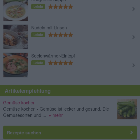
Leicht
Nudeln mit Linsen
Leicht
Seelenwärmer-Eintopf
Leicht
Artikelempfehlung
Gemüse kochen
Gemüse kochen - Gemüse ist lecker und gesund. Die
Gemüsesorten und ...
» mehr
Rezepte suchen