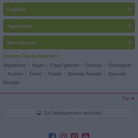
Cocktails
Tagesrezept
Neue Rezepte
Unsere Top-Kategorien
Vegetarisch
/
Vegan
/
Frisch gekocht
/
Gemüse
/
Dampfgarer
/
Kuchen
/
Torten
/
Fleisch
/
Schnelle Rezepte
/
Gesunde
Rezepte
Top
Zur Desktopversion wechseln