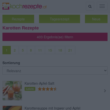
Suche
Togg
navig
Rezepte
Tagesrezept
Neue
Karotten Rezepte
403 Ergebnis(se) filtern
1
2
5
8
11
15
18
21
Sortierung
Karotten-Apfel-Saft
Leicht
Karottensuppe mit Ingwer und Apfel