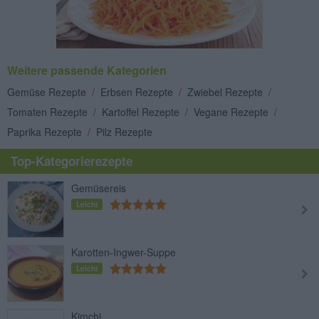
Weitere passende Kategorien
Gemüse Rezepte
/
Erbsen Rezepte
/
Zwiebel Rezepte
/
Tomaten Rezepte
/
Kartoffel Rezepte
/
Vegane Rezepte
/
Paprika Rezepte
/
Pilz Rezepte
Top-Kategorierezepte
Gemüsereis
Leicht
Karotten-Ingwer-Suppe
Leicht
Kimchi