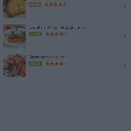
Mittel
Karotten-Puffer mit Joghurtdip
Leicht
Balsamico-Karotten
Leicht