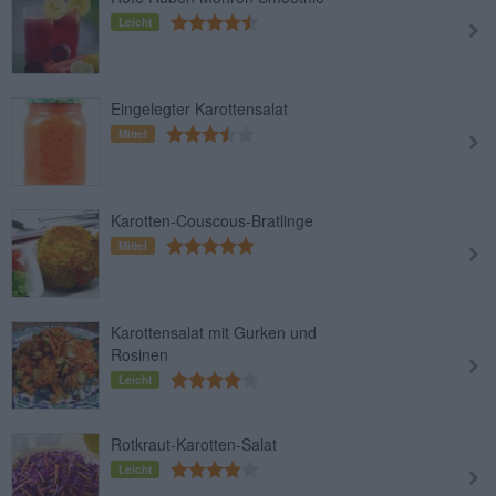
Leicht
Eingelegter Karottensalat
Mittel
Karotten-Couscous-Bratlinge
Mittel
Karottensalat mit Gurken und
Rosinen
Leicht
Rotkraut-Karotten-Salat
Leicht