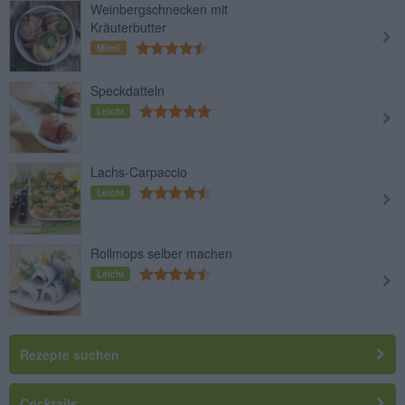
Weinbergschnecken mit
Kräuterbutter
Mittel
Speckdatteln
Leicht
Lachs-Carpaccio
Leicht
Rollmops selber machen
Leicht
Rezepte suchen
Cocktails