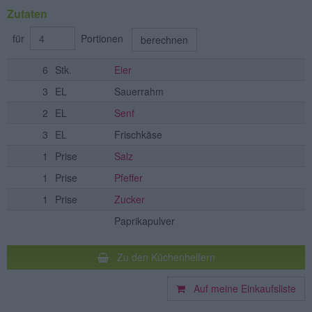
Zutaten
für
Portionen
berechnen
6
Stk.
Eier
3
EL
Sauerrahm
2
EL
Senf
3
EL
Frischkäse
1
Prise
Salz
1
Prise
Pfeffer
1
Prise
Zucker
Paprikapulver
Zu den Küchenhelfern
Auf meine Einkaufsliste