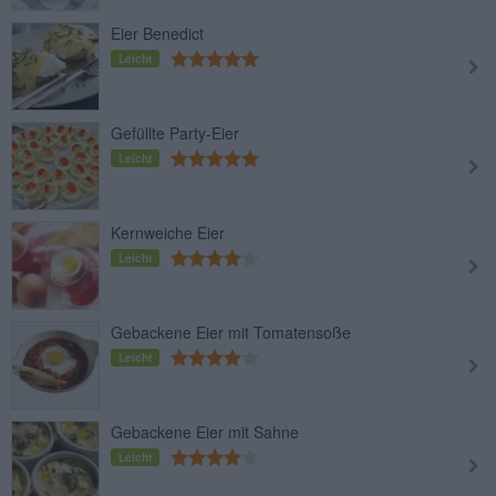
Eier Benedict
Leicht
Gefüllte Party-Eier
Leicht
Kernweiche Eier
Leicht
Gebackene Eier mit Tomatensoße
Leicht
Gebackene Eier mit Sahne
Leicht