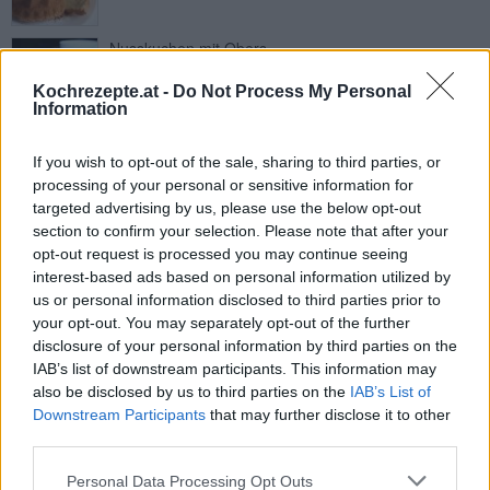
Nusskuchen mit Obers
Leicht
Kochrezepte.at -
Do Not Process My Personal
Information
Flaumiger Zitronenkuchen
If you wish to opt-out of the sale, sharing to third parties, or
Leicht
processing of your personal or sensitive information for
targeted advertising by us, please use the below opt-out
section to confirm your selection. Please note that after your
Milchmädchenkuchen ohne Backen
opt-out request is processed you may continue seeing
Leicht
interest-based ads based on personal information utilized by
us or personal information disclosed to third parties prior to
your opt-out. You may separately opt-out of the further
Milchkuchen mit Karamellsauce
disclosure of your personal information by third parties on the
IAB’s list of downstream participants. This information may
Leicht
also be disclosed by us to third parties on the
IAB’s List of
Downstream Participants
that may further disclose it to other
third parties.
Pudding-Streuselkuchen
Leicht
Personal Data Processing Opt Outs