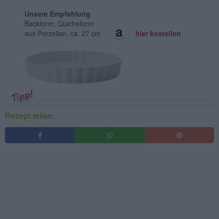
Unsere Empfehlung
Backform, Quicheform
aus Porzellan, ca. 27 cm
hier bestellen
Rezept teilen