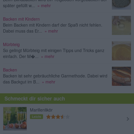
später gefüllt w...
» mehr
Backen mit Kindern
Beim Backen mit Kindern darf der Spaß nicht fehlen.
Dabei muss das Er...
» mehr
Mürbteig
So gelingt Mürbteig mit einigen Tipps und Tricks ganz
einfach. Der M�...
» mehr
Backen
Backen ist sehr gebräuchliche Garmethode. Dabei wird
das Backgut im B...
» mehr
Schmeckt dir sicher auch
Marillenlikör
Leicht