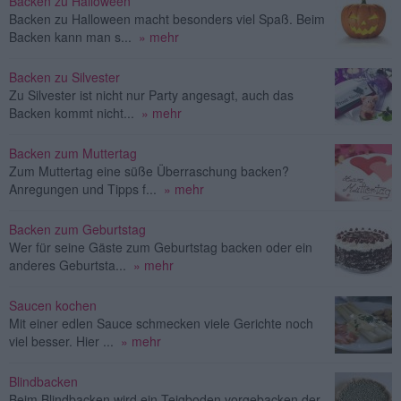
Backen zu Halloween
Backen zu Halloween macht besonders viel Spaß. Beim
Backen kann man s...
» mehr
Backen zu Silvester
Zu Silvester ist nicht nur Party angesagt, auch das
Backen kommt nicht...
» mehr
Backen zum Muttertag
Zum Muttertag eine süße Überraschung backen?
Anregungen und Tipps f...
» mehr
Backen zum Geburtstag
Wer für seine Gäste zum Geburtstag backen oder ein
anderes Geburtsta...
» mehr
Saucen kochen
Mit einer edlen Sauce schmecken viele Gerichte noch
viel besser. Hier ...
» mehr
Blindbacken
Beim Blindbacken wird ein Teigboden vorgebacken der