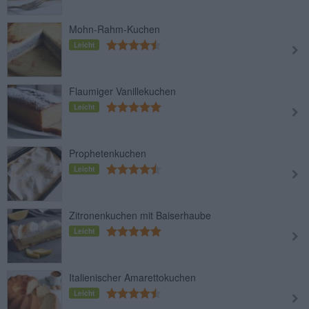
Mohn-Rahm-Kuchen
Leicht
Flaumiger Vanillekuchen
Leicht
Prophetenkuchen
Leicht
Zitronenkuchen mit Baiserhaube
Leicht
Italienischer Amarettokuchen
Leicht