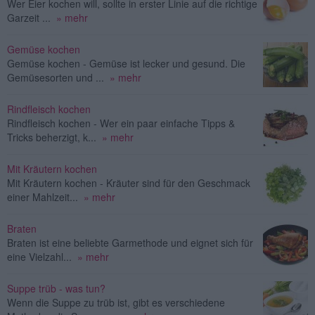
Wer Eier kochen will, sollte in erster Linie auf die richtige
Garzeit ...
» mehr
Gemüse kochen
Gemüse kochen - Gemüse ist lecker und gesund. Die
Gemüsesorten und ...
» mehr
Rindfleisch kochen
Rindfleisch kochen - Wer ein paar einfache Tipps &
Tricks beherzigt, k...
» mehr
Mit Kräutern kochen
Mit Kräutern kochen - Kräuter sind für den Geschmack
einer Mahlzeit...
» mehr
Braten
Braten ist eine beliebte Garmethode und eignet sich für
eine Vielzahl...
» mehr
Suppe trüb - was tun?
Wenn die Suppe zu trüb ist, gibt es verschiedene