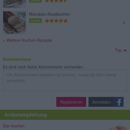
Leicht
Marzipan-Nusskuchen
Leicht
» Weitere Kuchen Rezepte
Top
Kommentare
Es sind noch keine Kommentare vorhanden.
Registrieren
Anmelden
Artikelempfehlung
Eier kochen