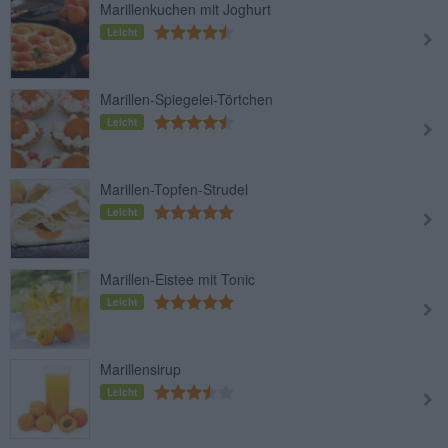
Marillenkuchen mit Joghurt
Leicht
Marillen-Spiegelei-Törtchen
Leicht
Marillen-Topfen-Strudel
Leicht
Marillen-Eistee mit Tonic
Leicht
Marillensirup
Leicht