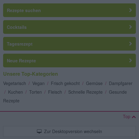
Rezepte suchen
Cocktails
Tagesrezept
Neue Rezepte
Unsere Top-Kategorien
Vegetarisch
/
Vegan
/
Frisch gekocht
/
Gemüse
/
Dampfgarer
/
Kuchen
/
Torten
/
Fleisch
/
Schnelle Rezepte
/
Gesunde
Rezepte
Top
Zur Desktopversion wechseln