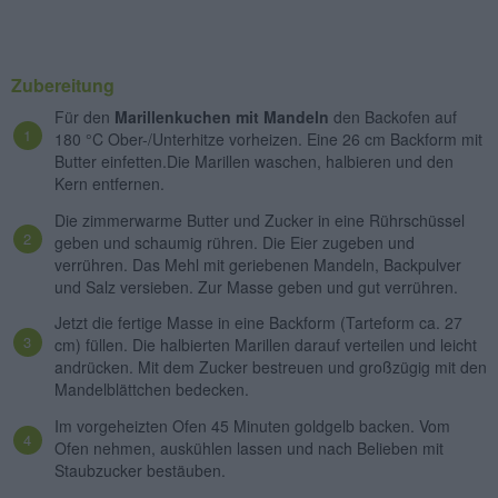
Zubereitung
Für den
Marillenkuchen mit Mandeln
den Backofen auf
180 °C Ober-/Unterhitze vorheizen. Eine 26 cm Backform mit
Butter einfetten.Die Marillen waschen, halbieren und den
Kern entfernen.
Die zimmerwarme Butter und Zucker in eine Rührschüssel
geben und schaumig rühren. Die Eier zugeben und
verrühren. Das Mehl mit geriebenen Mandeln, Backpulver
und Salz versieben. Zur Masse geben und gut verrühren.
Jetzt die fertige Masse in eine Backform (Tarteform ca. 27
cm) füllen. Die halbierten Marillen darauf verteilen und leicht
andrücken. Mit dem Zucker bestreuen und großzügig mit den
Mandelblättchen bedecken.
Im vorgeheizten Ofen 45 Minuten goldgelb backen. Vom
Ofen nehmen, auskühlen lassen und nach Belieben mit
Staubzucker bestäuben.