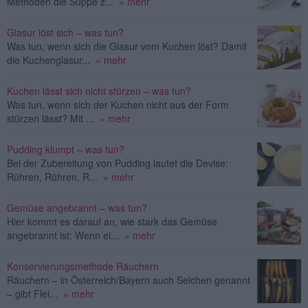
Methoden die Suppe z...
» mehr
Glasur löst sich – was tun?
Was tun, wenn sich die Glasur vom Kuchen löst? Damit
die Kuchenglasur...
» mehr
Kuchen lässt sich nicht stürzen – was tun?
Was tun, wenn sich der Kuchen nicht aus der Form
stürzen lässt? Mit ...
» mehr
Pudding klumpt – was tun?
Bei der Zubereitung von Pudding lautet die Devise:
Rühren, Rühren, R...
» mehr
Gemüse angebrannt – was tun?
Hier kommt es darauf an, wie stark das Gemüse
angebrannt ist: Wenn ei...
» mehr
Konservierungsmethode Räuchern
Räuchern – in Österreich/Bayern auch Selchen genannt
– gibt Flei...
» mehr