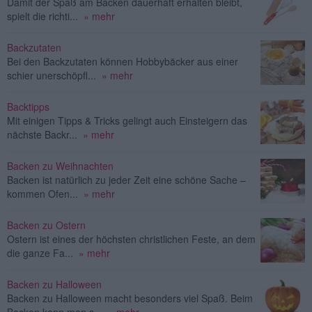
Damit der Spaß am Backen dauerhaft erhalten bleibt,
spielt die richti...
» mehr
Backzutaten
Bei den Backzutaten können Hobbybäcker aus einer
schier unerschöpfl...
» mehr
Backtipps
Mit einigen Tipps & Tricks gelingt auch Einsteigern das
nächste Backr...
» mehr
Backen zu Weihnachten
Backen ist natürlich zu jeder Zeit eine schöne Sache –
kommen Ofen...
» mehr
Backen zu Ostern
Ostern ist eines der höchsten christlichen Feste, an dem
die ganze Fa...
» mehr
Backen zu Halloween
Backen zu Halloween macht besonders viel Spaß. Beim
Backen kann man s...
» mehr