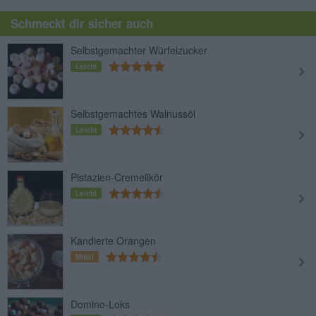
Schmeckt dir sicher auch
Selbstgemachter Würfelzucker
Leicht
Selbstgemachtes Walnussöl
Leicht
Pistazien-Cremelikör
Leicht
Kandierte Orangen
Mittel
Domino-Loks