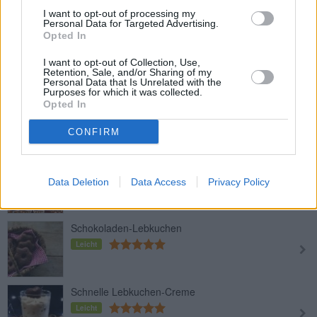
I want to opt-out of processing my
Personal Data for Targeted Advertising.
Lebkuchenteig-Grundrezept
Opted In
Leicht
I want to opt-out of Collection, Use,
Retention, Sale, and/or Sharing of my
Personal Data that Is Unrelated with the
Purposes for which it was collected.
Lebkuchenhaus
Opted In
Mittel
CONFIRM
Lebkuchen-Kekse verziert
Leicht
Data Deletion
Data Access
Privacy Policy
Schokoladen-Lebkuchen
Leicht
Schnelle Lebkuchen-Creme
Leicht