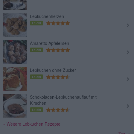
Lebkuchenherzen
Leicht
Amaretto Apfelelisen
Leicht
Lebkuchen ohne Zucker
Leicht
Schokoladen-Lebkuchenauflauf mit
Kirschen
Leicht
» Weitere Lebkuchen Rezepte
Top