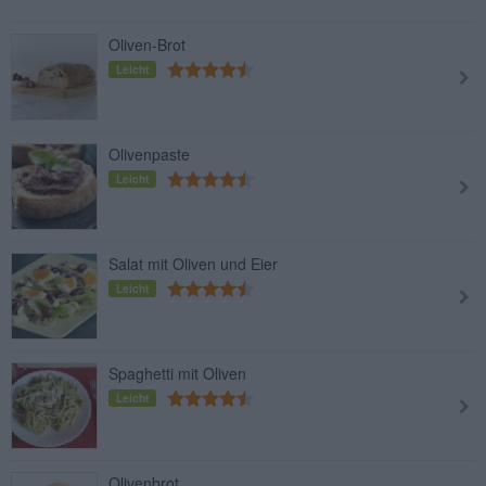
Oliven-Brot
Leicht
Olivenpaste
Leicht
Salat mit Oliven und Eier
Leicht
Spaghetti mit Oliven
Leicht
Olivenbrot