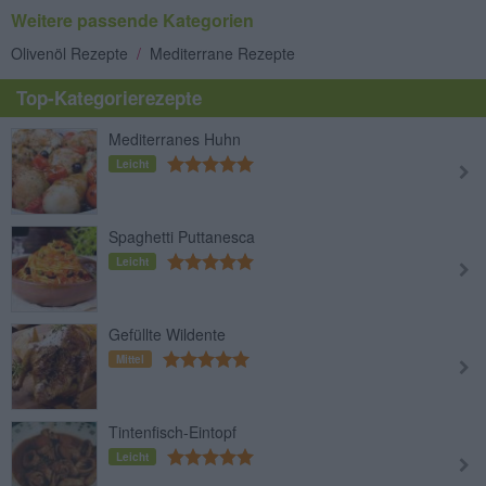
Weitere passende Kategorien
Olivenöl Rezepte
/
Mediterrane Rezepte
Top-Kategorierezepte
Mediterranes Huhn
Leicht
Spaghetti Puttanesca
Leicht
Gefüllte Wildente
Mittel
Tintenfisch-Eintopf
Leicht