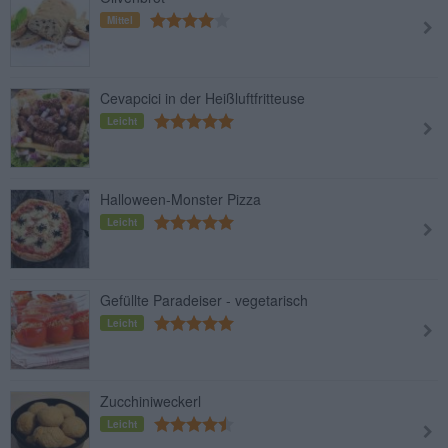
Mittel
Cevapcici in der Heißluftfritteuse
Leicht
Halloween-Monster Pizza
Leicht
Gefüllte Paradeiser - vegetarisch
Leicht
Zucchiniweckerl
Leicht