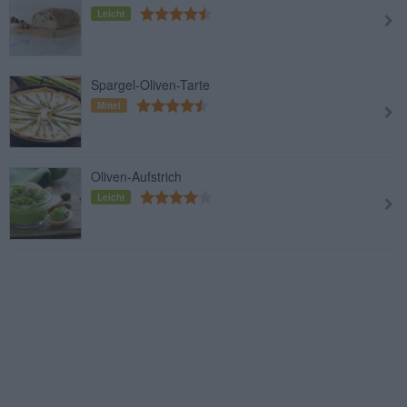
Leicht
Spargel-Oliven-Tarte
Mittel
Oliven-Aufstrich
Leicht