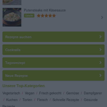
Putensteaks mit Käsesauce
Leicht
Rezepte suchen
Cocktails
Tagesrezept
Neue Rezepte
Unsere Top-Kategorien
Vegetarisch
/
Vegan
/
Frisch gekocht
/
Gemüse
/
Dampfgarer
/
Kuchen
/
Torten
/
Fleisch
/
Schnelle Rezepte
/
Gesunde
Rezepte