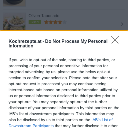
Oliven-Tapenade
Leicht
Kochrezepte.at -
Do Not Process My Personal
Zitronen-Kräuter-Marinade
Information
Leicht
If you wish to opt-out of the sale, sharing to third parties, or
processing of your personal or sensitive information for
targeted advertising by us, please use the below opt-out
Mediterranes Huhn
section to confirm your selection. Please note that after your
Leicht
opt-out request is processed you may continue seeing
interest-based ads based on personal information utilized by
us or personal information disclosed to third parties prior to
Provenzalische Gratin mit
your opt-out. You may separately opt-out of the further
Schnittkäse
disclosure of your personal information by third parties on the
IAB’s list of downstream participants. This information may
Leicht
also be disclosed by us to third parties on the
IAB’s List of
Downstream Participants
that may further disclose it to other