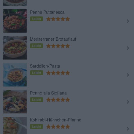
Penne Puttanesca
Leicht
Mediterraner Brotauflauf
Leicht
Sardellen-Pasta
Leicht
Penne alla Siciliana
Leicht
Kohlrabi-Hühnchen-Pfanne
Leicht