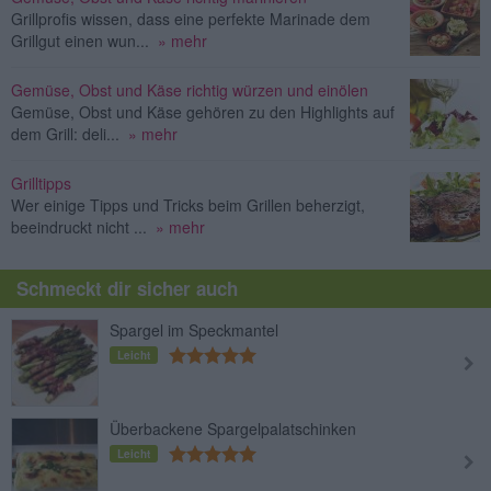
Grillprofis wissen, dass eine perfekte Marinade dem
Grillgut einen wun...
» mehr
Gemüse, Obst und Käse richtig würzen und einölen
Gemüse, Obst und Käse gehören zu den Highlights auf
dem Grill: deli...
» mehr
Grilltipps
Wer einige Tipps und Tricks beim Grillen beherzigt,
beeindruckt nicht ...
» mehr
Schmeckt dir sicher auch
Spargel im Speckmantel
Leicht
Überbackene Spargelpalatschinken
Leicht