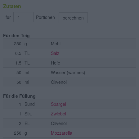
Zutaten
für
Portionen
berechnen
Für den Teig
250
g
Mehl
0.5
TL
Salz
1.5
TL
Hefe
50
ml
Wasser
(warmes)
50
ml
Olivenöl
Für die Füllung
1
Bund
Spargel
1
Stk.
Zwiebel
2
EL
Olivenöl
250
g
Mozzarella