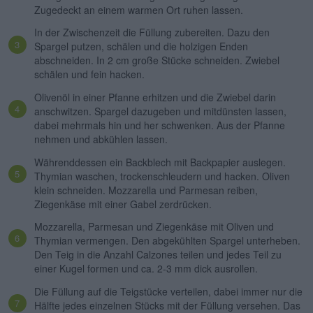
Zugedeckt an einem warmen Ort ruhen lassen.
In der Zwischenzeit die Füllung zubereiten. Dazu den
Spargel putzen, schälen und die holzigen Enden
abschneiden. In 2 cm große Stücke schneiden. Zwiebel
schälen und fein hacken.
Olivenöl in einer Pfanne erhitzen und die Zwiebel darin
anschwitzen. Spargel dazugeben und mitdünsten lassen,
dabei mehrmals hin und her schwenken. Aus der Pfanne
nehmen und abkühlen lassen.
Währenddessen ein Backblech mit Backpapier auslegen.
Thymian waschen, trockenschleudern und hacken. Oliven
klein schneiden. Mozzarella und Parmesan reiben,
Ziegenkäse mit einer Gabel zerdrücken.
Mozzarella, Parmesan und Ziegenkäse mit Oliven und
Thymian vermengen. Den abgekühlten Spargel unterheben.
Den Teig in die Anzahl Calzones teilen und jedes Teil zu
einer Kugel formen und ca. 2-3 mm dick ausrollen.
Die Füllung auf die Teigstücke verteilen, dabei immer nur die
Hälfte jedes einzelnen Stücks mit der Füllung versehen. Das