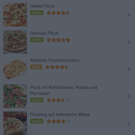
Hawaii Pizza
Leicht
Gemüse-Pizza
Leicht
Köstliche Pizzaschnecken
Mittel
Pizza mit Rohschinken, Rucola und
Parmesan
Leicht
Pizzateig auf italienische Weise
Leicht