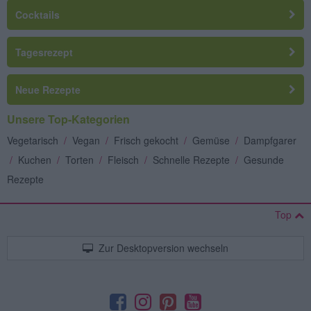
Cocktails
Tagesrezept
Neue Rezepte
Unsere Top-Kategorien
Vegetarisch
/
Vegan
/
Frisch gekocht
/
Gemüse
/
Dampfgarer
/
Kuchen
/
Torten
/
Fleisch
/
Schnelle Rezepte
/
Gesunde
Rezepte
Top
Zur Desktopversion wechseln