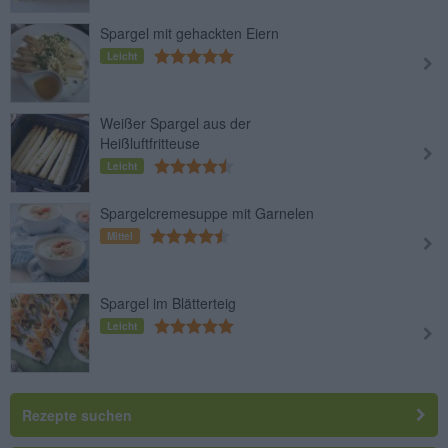
Spargel mit gehackten Eiern
Leicht
Weißer Spargel aus der
Heißluftfritteuse
Leicht
Spargelcremesuppe mit Garnelen
Mittel
Spargel im Blätterteig
Leicht
Rezepte suchen