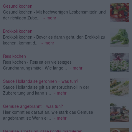
Gesund kochen
Gesund kochen - Mit hochwertigen Lesbensmitteln und
der richtigen Zube...
» mehr
Brokkoli kochen
Brokkoli kochen - Bevor es daran geht, den Brokkoli zu
kochen, kommt d...
» mehr
Reis kochen
Reis kochen - Reis ist ein vielseitiges
Grundnahrungsmittel. Wie lange...
» mehr
Sauce Hollandaise geronnen – was tun?
Sauce Hollandaise gilt als anspruchsvoll in der
Zubereitung und kann s...
» mehr
Gemüse angebrannt – was tun?
Hier kommt es darauf an, wie stark das Gemüse
angebrannt ist: Wenn ei...
» mehr
Gemüse, Obst und Käse richtig marinieren