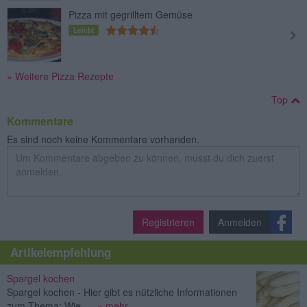
Pizza mit gegrilltem Gemüse
Leicht
» Weitere Pizza Rezepte
Top
Kommentare
Es sind noch keine Kommentare vorhanden.
Registrieren
Anmelden
Artikelempfehlung
Spargel kochen
Spargel kochen - Hier gibt es nützliche Informationen
zum Thema: Wie ...
» mehr