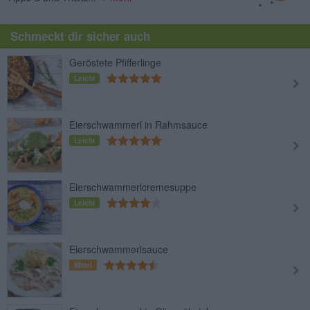
Schmeckt dir sicher auch
Geröstete Pfifferlinge
Leicht
Eierschwammerl in Rahmsauce
Leicht
Eierschwammerlcremesuppe
Leicht
Eierschwammerlsauce
Mittel