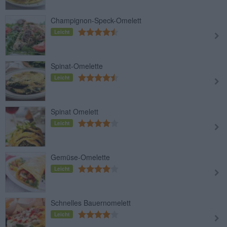
Champignon-Speck-Omelett
Leicht
Spinat-Omelette
Leicht
Spinat Omelett
Leicht
Gemüse-Omelette
Leicht
Schnelles Bauernomelett
Leicht