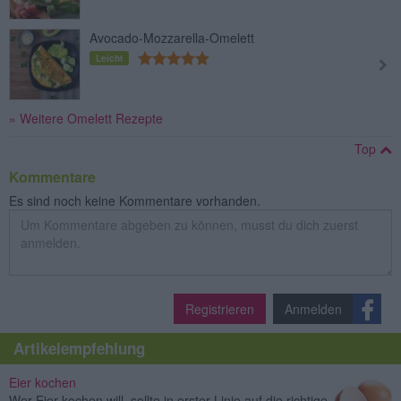
Avocado-Mozzarella-Omelett
Leicht
» Weitere Omelett Rezepte
Top
Kommentare
Es sind noch keine Kommentare vorhanden.
Registrieren
Anmelden
Artikelempfehlung
Eier kochen
Wer Eier kochen will, sollte in erster Linie auf die richtige