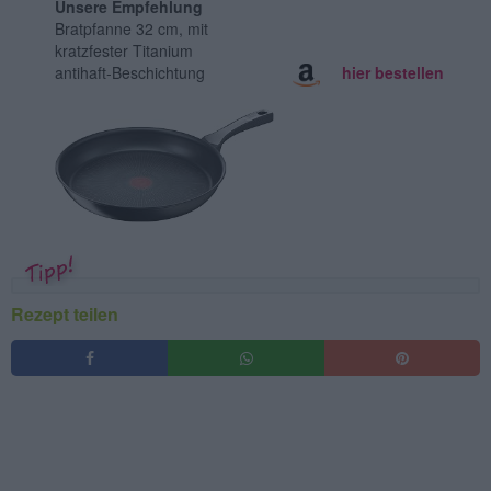
Unsere Empfehlung
Bratpfanne 32 cm, mit
kratzfester Titanium
antihaft-Beschichtung
hier bestellen
Rezept teilen