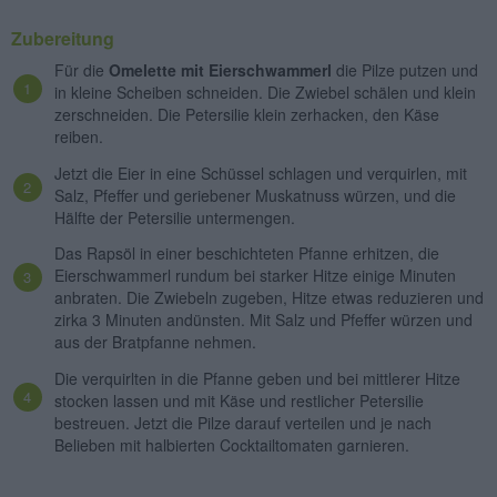
Zubereitung
Für die
Omelette mit Eierschwammerl
die Pilze putzen und
in kleine Scheiben schneiden. Die Zwiebel schälen und klein
zerschneiden. Die Petersilie klein zerhacken, den Käse
reiben.
Jetzt die Eier in eine Schüssel schlagen und verquirlen, mit
Salz, Pfeffer und geriebener Muskatnuss würzen, und die
Hälfte der Petersilie untermengen.
Das Rapsöl in einer beschichteten Pfanne erhitzen, die
Eierschwammerl rundum bei starker Hitze einige Minuten
anbraten. Die Zwiebeln zugeben, Hitze etwas reduzieren und
zirka 3 Minuten andünsten. Mit Salz und Pfeffer würzen und
aus der Bratpfanne nehmen.
Die verquirlten in die Pfanne geben und bei mittlerer Hitze
stocken lassen und mit Käse und restlicher Petersilie
bestreuen. Jetzt die Pilze darauf verteilen und je nach
Belieben mit halbierten Cocktailtomaten garnieren.