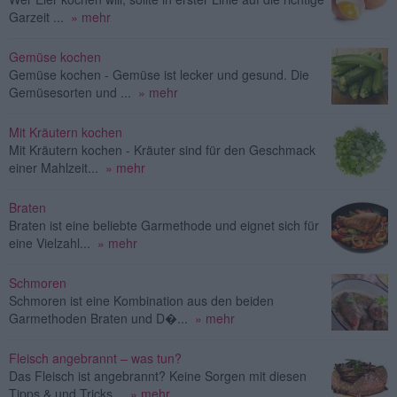
Garzeit ...
» mehr
Gemüse kochen
Gemüse kochen - Gemüse ist lecker und gesund. Die
Gemüsesorten und ...
» mehr
Mit Kräutern kochen
Mit Kräutern kochen - Kräuter sind für den Geschmack
einer Mahlzeit...
» mehr
Braten
Braten ist eine beliebte Garmethode und eignet sich für
eine Vielzahl...
» mehr
Schmoren
Schmoren ist eine Kombination aus den beiden
Garmethoden Braten und D�...
» mehr
Fleisch angebrannt – was tun?
Das Fleisch ist angebrannt? Keine Sorgen mit diesen
Tipps & und Tricks...
» mehr