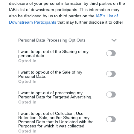
Leicht
disclosure of your personal information by third parties on the
IAB’s list of downstream participants. This information may
also be disclosed by us to third parties on the
IAB’s List of
Tomahawk Steak
Downstream Participants
that may further disclose it to other
third parties.
Leicht
Personal Data Processing Opt Outs
Tomahawk Steak vom Grill
I want to opt-out of the Sharing of my
personal data.
Leicht
Opted In
I want to opt-out of the Sale of my
Steak mit Chimichurri
Personal Data.
Opted In
Leicht
I want to opt-out of processing my
Personal Data for Targeted Advertising.
Opted In
Pfeffersteak
Mittel
I want to opt-out of Collection, Use,
Retention, Sale, and/or Sharing of my
Personal Data that Is Unrelated with the
Purposes for which it was collected.
New York Strip Steak mit Cognac-
Opted In