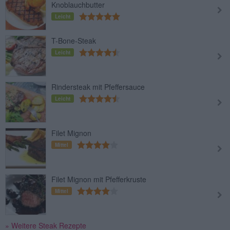
Knoblauchbutter
Leicht
T-Bone-Steak
Leicht
Rindersteak mit Pfeffersauce
Leicht
Filet Mignon
Mittel
Filet Mignon mit Pfefferkruste
Mittel
» Weitere Steak Rezepte