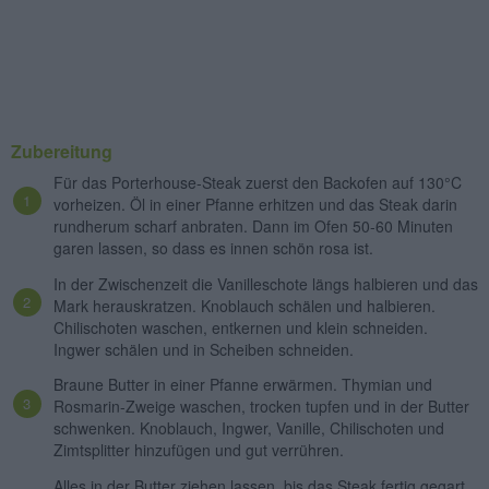
Zubereitung
Für das Porterhouse-Steak zuerst den Backofen auf 130°C
vorheizen. Öl in einer Pfanne erhitzen und das Steak darin
rundherum scharf anbraten. Dann im Ofen 50-60 Minuten
garen lassen, so dass es innen schön rosa ist.
In der Zwischenzeit die Vanilleschote längs halbieren und das
Mark herauskratzen. Knoblauch schälen und halbieren.
Chilischoten waschen, entkernen und klein schneiden.
Ingwer schälen und in Scheiben schneiden.
Braune Butter in einer Pfanne erwärmen. Thymian und
Rosmarin-Zweige waschen, trocken tupfen und in der Butter
schwenken. Knoblauch, Ingwer, Vanille, Chilischoten und
Zimtsplitter hinzufügen und gut verrühren.
Alles in der Butter ziehen lassen, bis das Steak fertig gegart