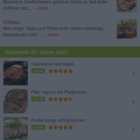
Marinierte Köstlichkeiten gehören heute zu fast jeder
Grillfeier daz...
» mehr
Grilltipps
Wer einige Tipps und Tricks beim Grillen beherzigt,
beeindruckt nicht ...
» mehr
Schmeckt dir sicher auch
Gebratene Hochrippe
Leicht
Filet mignon mit Pfeffersoße
Leicht
Rinderzunge richtig kochen
Leicht