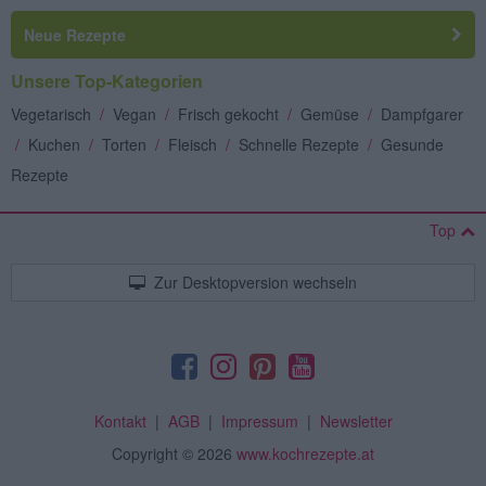
Neue Rezepte
Unsere Top-Kategorien
Vegetarisch
/
Vegan
/
Frisch gekocht
/
Gemüse
/
Dampfgarer
/
Kuchen
/
Torten
/
Fleisch
/
Schnelle Rezepte
/
Gesunde
Rezepte
Top
Zur Desktopversion wechseln
Kontakt
|
AGB
|
Impressum
|
Newsletter
Copyright
© 2026
www.kochrezepte.at