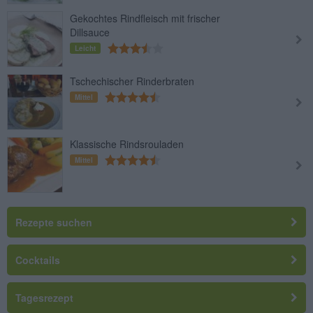
Gekochtes Rindfleisch mit frischer
Dillsauce
Leicht
Tschechischer Rinderbraten
Mittel
Klassische Rindsrouladen
Mittel
Rezepte suchen
Cocktails
Tagesrezept