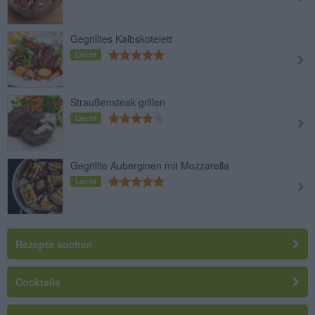
Gegrilltes Kalbskotelett
Leicht
Straußensteak grillen
Leicht
Gegrillte Auberginen mit Mozzarella
Leicht
Rezepte suchen
Cocktails