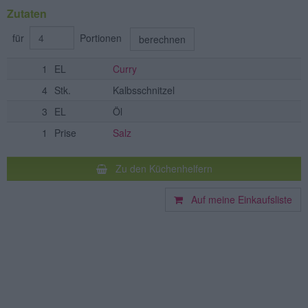
Zutaten
für
Portionen
berechnen
1
EL
Curry
4
Stk.
Kalbsschnitzel
3
EL
Öl
1
Prise
Salz
Zu den Küchenhelfern
Auf meine Einkaufsliste