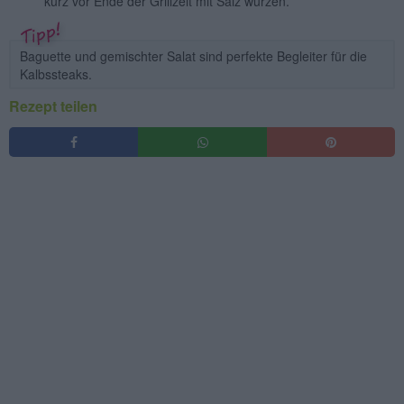
kurz vor Ende der Grillzeit mit Salz würzen.
Baguette und gemischter Salat sind perfekte Begleiter für die
Kalbssteaks.
Rezept teilen