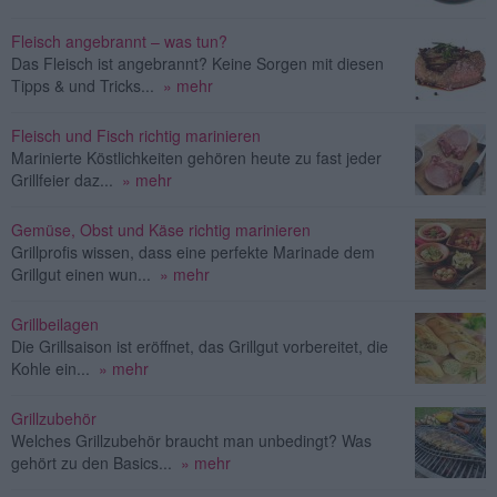
Fleisch angebrannt – was tun?
Das Fleisch ist angebrannt? Keine Sorgen mit diesen
Tipps & und Tricks...
» mehr
Fleisch und Fisch richtig marinieren
Marinierte Köstlichkeiten gehören heute zu fast jeder
Grillfeier daz...
» mehr
Gemüse, Obst und Käse richtig marinieren
Grillprofis wissen, dass eine perfekte Marinade dem
Grillgut einen wun...
» mehr
Grillbeilagen
Die Grillsaison ist eröffnet, das Grillgut vorbereitet, die
Kohle ein...
» mehr
Grillzubehör
Welches Grillzubehör braucht man unbedingt? Was
gehört zu den Basics...
» mehr