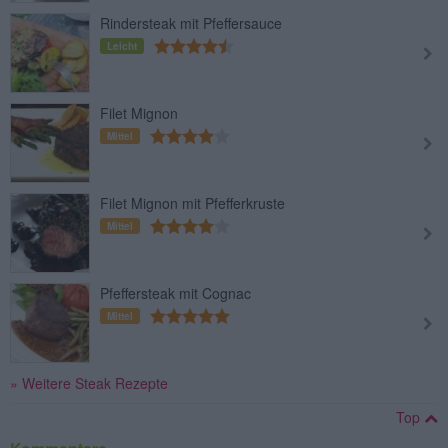
Rindersteak mit Pfeffersauce
Leicht
Filet Mignon
Mittel
Filet Mignon mit Pfefferkruste
Mittel
Pfeffersteak mit Cognac
Mittel
» Weitere Steak Rezepte
Top