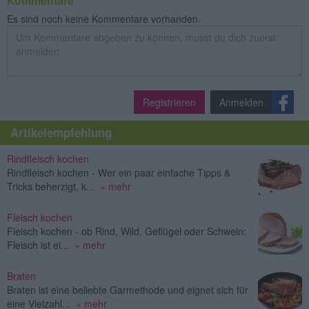
Kommentare
Es sind noch keine Kommentare vorhanden.
Registrieren
Anmelden
Artikelempfehlung
Rindfleisch kochen
Rindfleisch kochen - Wer ein paar einfache Tipps &
Tricks beherzigt, k...
» mehr
Fleisch kochen
Fleisch kochen - ob Rind, Wild, Geflügel oder Schwein:
Fleisch ist ei...
» mehr
Braten
Braten ist eine beliebte Garmethode und eignet sich für
eine Vielzahl...
» mehr