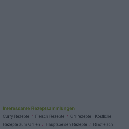
Interessante Rezeptsammlungen
Curry Rezepte
/
Fleisch Rezepte
/
Grillrezepte - Köstliche
Rezepte zum Grillen
/
Hauptspeisen Rezepte
/
Rindfleisch