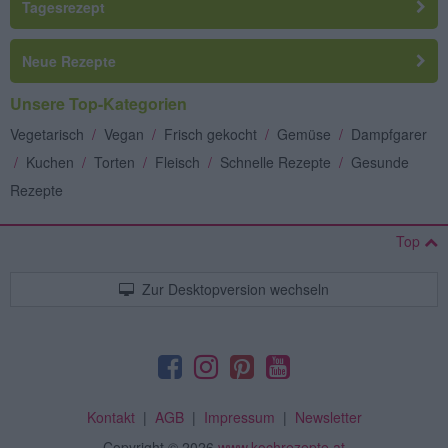
Tagesrezept
Neue Rezepte
Unsere Top-Kategorien
Vegetarisch
/
Vegan
/
Frisch gekocht
/
Gemüse
/
Dampfgarer
/
Kuchen
/
Torten
/
Fleisch
/
Schnelle Rezepte
/
Gesunde
Rezepte
Top
Zur Desktopversion wechseln
Kontakt
|
AGB
|
Impressum
|
Newsletter
Copyright
© 2026
www.kochrezepte.at