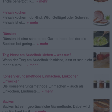
Tricks beherzigt, k...
» mehr
Fleisch kochen
Fleisch kochen - ob Rind, Wild, Geflügel oder Schwein:
Fleisch ist ei...
» mehr
Dünsten
Dünsten ist eine schonende Garmethode, bei der die
Speisen bei gering...
» mehr
Teig bleibt am Nudelholz kleben – was tun?
Wenn der Teig am Nudelholz festklebt, lässt er sich nicht
mehr ausrol...
» mehr
Konservierungsmethode Einmachen, Einkochen,
Einwecken
Die Konservierungsmethode Einmachen – auch als
Einkochen, Eindünste...
» mehr
Backen
Backen ist sehr gebräuchliche Garmethode. Dabei wird
das Backgut im B...
» mehr