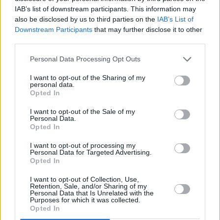
IAB’s list of downstream participants. This information may
Birnen-Käse-Strudel
also be disclosed by us to third parties on the
IAB’s List of
Leicht
Downstream Participants
that may further disclose it to other
third parties.
Schneller Kirschenstrudel
Personal Data Processing Opt Outs
Leicht
I want to opt-out of the Sharing of my
personal data.
Opted In
Kirschstrudel mit Vanillepudding
I want to opt-out of the Sale of my
Mittel
Personal Data.
Opted In
I want to opt-out of processing my
Topfen-Himbeerstrudel
Personal Data for Targeted Advertising.
Leicht
Opted In
I want to opt-out of Collection, Use,
Retention, Sale, and/or Sharing of my
A guata steirischer Weinbeerstrudel
Personal Data that Is Unrelated with the
Purposes for which it was collected.
Leicht
Opted In