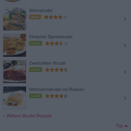
Mohnstrudel
Mittel
Einfacher Spinatstrudel
Leicht
Zwetschken Strudel
Leicht
Milchrahmstrudel mit Rosinen
Leicht
» Weitere Strudel Rezepte
Top