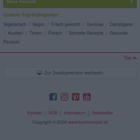
Neue Rezepte
Unsere Top-Kategorien
Vegetarisch
/
Vegan
/
Frisch gekocht
/
Gemüse
/
Dampfgarer
/
Kuchen
/
Torten
/
Fleisch
/
Schnelle Rezepte
/
Gesunde
Rezepte
Top
Zur Desktopversion wechseln
Kontakt
|
AGB
|
Impressum
|
Newsletter
Copyright
© 2026
www.kochrezepte.at