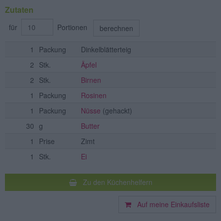
Zutaten
für
Portionen
berechnen
1
Packung
Dinkelblätterteig
2
Stk.
Äpfel
2
Stk.
Birnen
1
Packung
Rosinen
1
Packung
Nüsse
(gehackt)
30
g
Butter
1
Prise
Zimt
1
Stk.
Ei
Zu den Küchenhelfern
Auf meine Einkaufsliste