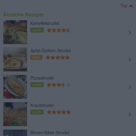
Top
Ähnliche Rezepte
Kartoffelstrudel
Leicht
Apfel-Quitten-Strudel
Mittel
Pizzastrudel
Leicht
Krautstrudel
Leicht
Birnen-Käse-Strudel