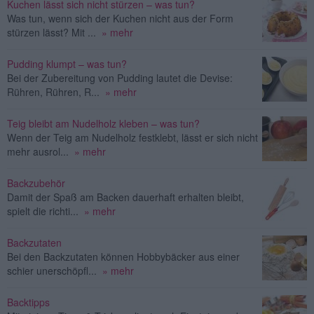
Kuchen lässt sich nicht stürzen – was tun?
Was tun, wenn sich der Kuchen nicht aus der Form
stürzen lässt? Mit ...
» mehr
Pudding klumpt – was tun?
Bei der Zubereitung von Pudding lautet die Devise:
Rühren, Rühren, R...
» mehr
Teig bleibt am Nudelholz kleben – was tun?
Wenn der Teig am Nudelholz festklebt, lässt er sich nicht
mehr ausrol...
» mehr
Backzubehör
Damit der Spaß am Backen dauerhaft erhalten bleibt,
spielt die richti...
» mehr
Backzutaten
Bei den Backzutaten können Hobbybäcker aus einer
schier unerschöpfl...
» mehr
Backtipps