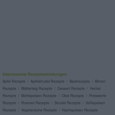
Interessante Rezeptsammlungen
Apfel Rezepte
/
Apfelstrudel Rezepte
/
Backrezepte
/
Birnen
Rezepte
/
Blätterteig Rezepte
/
Dessert Rezepte
/
Herbst
Rezepte
/
Mehlspeisen Rezepte
/
Obst Rezepte
/
Preiswerte
Rezepte
/
Rosinen Rezepte
/
Strudel Rezepte
/
Süßspeisen
Rezepte
/
Vegetarische Rezepte
/
Nachspeisen Rezepte