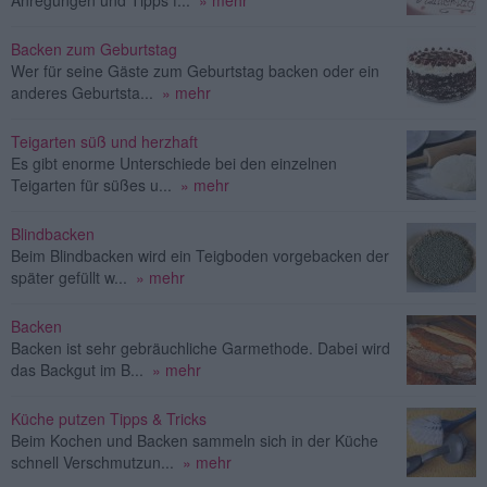
Anregungen und Tipps f...
» mehr
Backen zum Geburtstag
Wer für seine Gäste zum Geburtstag backen oder ein
anderes Geburtsta...
» mehr
Teigarten süß und herzhaft
Es gibt enorme Unterschiede bei den einzelnen
Teigarten für süßes u...
» mehr
Blindbacken
Beim Blindbacken wird ein Teigboden vorgebacken der
später gefüllt w...
» mehr
Backen
Backen ist sehr gebräuchliche Garmethode. Dabei wird
das Backgut im B...
» mehr
Küche putzen Tipps & Tricks
Beim Kochen und Backen sammeln sich in der Küche
schnell Verschmutzun...
» mehr