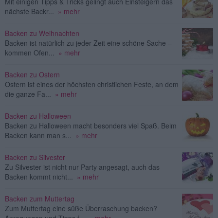
Mit einigen Tipps & Tricks gelingt auch Einsteigern das
nächste Backr...
» mehr
Backen zu Weihnachten
Backen ist natürlich zu jeder Zeit eine schöne Sache –
kommen Ofen...
» mehr
Backen zu Ostern
Ostern ist eines der höchsten christlichen Feste, an dem
die ganze Fa...
» mehr
Backen zu Halloween
Backen zu Halloween macht besonders viel Spaß. Beim
Backen kann man s...
» mehr
Backen zu Silvester
Zu Silvester ist nicht nur Party angesagt, auch das
Backen kommt nicht...
» mehr
Backen zum Muttertag
Zum Muttertag eine süße Überraschung backen?