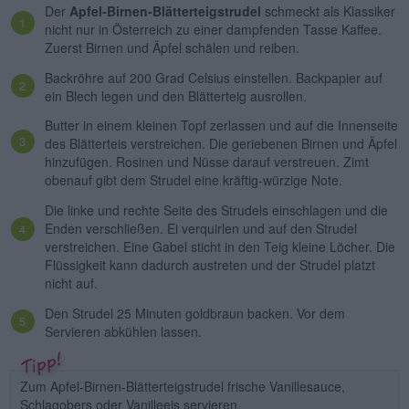
Der
Apfel-Birnen-Blätterteigstrudel
schmeckt als Klassiker
nicht nur in Österreich zu einer dampfenden Tasse Kaffee.
Zuerst Birnen und Äpfel schälen und reiben.
Backröhre auf 200 Grad Celsius einstellen. Backpapier auf
ein Blech legen und den Blätterteig ausrollen.
Butter in einem kleinen Topf zerlassen und auf die Innenseite
des Blätterteis verstreichen. Die geriebenen Birnen und Äpfel
hinzufügen. Rosinen und Nüsse darauf verstreuen. Zimt
obenauf gibt dem Strudel eine kräftig-würzige Note.
Die linke und rechte Seite des Strudels einschlagen und die
Enden verschließen. Ei verquirlen und auf den Strudel
verstreichen. Eine Gabel sticht in den Teig kleine Löcher. Die
Flüssigkeit kann dadurch austreten und der Strudel platzt
nicht auf.
Den Strudel 25 Minuten goldbraun backen. Vor dem
Servieren abkühlen lassen.
Zum Apfel-Birnen-Blätterteigstrudel frische Vanillesauce,
Schlagobers oder Vanilleeis servieren.