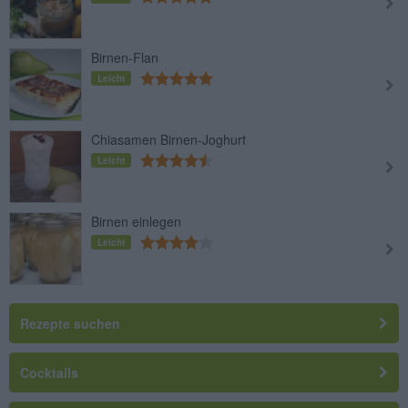
Birnen-Flan
Leicht
Chiasamen Birnen-Joghurt
Leicht
Birnen einlegen
Leicht
Rezepte suchen
Cocktails