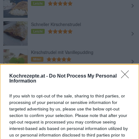
Leicht
Schneller Kirschenstrudel
Leicht
Kirschstrudel mit Vanillepudding
Mittel
Kochrezepte.at -
Do Not Process My Personal
Topfen-Himbeerstrudel
Information
Leicht
If you wish to opt-out of the sale, sharing to third parties, or
processing of your personal or sensitive information for
A guata steirischer Weinbeerstrudel
targeted advertising by us, please use the below opt-out
section to confirm your selection. Please note that after your
Leicht
opt-out request is processed you may continue seeing
interest-based ads based on personal information utilized by
us or personal information disclosed to third parties prior to
Kirschenstrudel