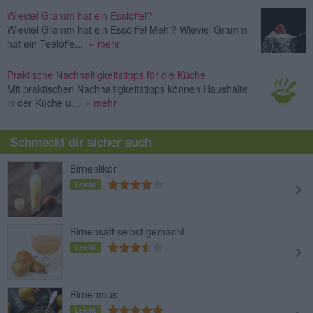
Wieviel Gramm hat ein Esslöffel?
Wieviel Gramm hat ein Essölffel Mehl? Wieviel Gramm
hat ein Teelöffe...
» mehr
Praktische Nachhaltigkeitstipps für die Küche
Mit praktischen Nachhaltigkeitstipps können Haushalte
in der Küche u...
» mehr
Schmeckt dir sicher auch
Birnenlikör
Leicht
Birnensaft selbst gemacht
Leicht
Birnenmus
Leicht