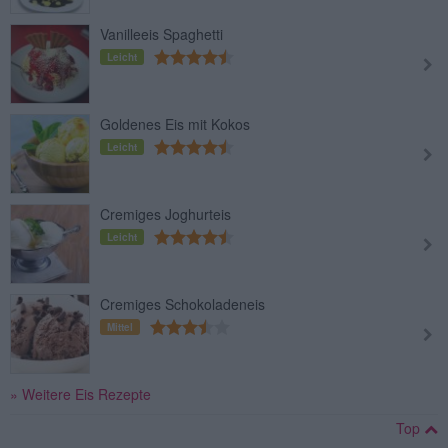
Vanilleeis Spaghetti
Leicht
Goldenes Eis mit Kokos
Leicht
Cremiges Joghurteis
Leicht
Cremiges Schokoladeneis
Mittel
» Weitere Eis Rezepte
Top