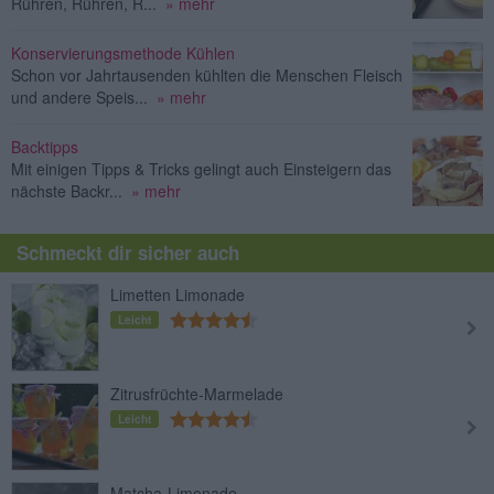
Rühren, Rühren, R...
» mehr
Konservierungsmethode Kühlen
Schon vor Jahrtausenden kühlten die Menschen Fleisch
und andere Speis...
» mehr
Backtipps
Mit einigen Tipps & Tricks gelingt auch Einsteigern das
nächste Backr...
» mehr
Schmeckt dir sicher auch
Limetten Limonade
Leicht
Zitrusfrüchte-Marmelade
Leicht
Matcha-Limonade