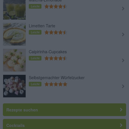
Leicht
Limetten Tarte
Leicht
Caipirinha-Cupcakes
Leicht
Selbstgemachter Würfelzucker
Leicht
Rezepte suchen
Cocktails