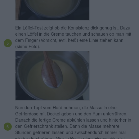
Ein Löffel-Test zeigt ob die Konsistenz dick genug ist. Dazu
einen Löffel in die Creme tauchen und schauen ob man mit
dem Finger (Vorsicht, evtl. heiß) eine Linie ziehen kann
(siehe Foto).
Nun den Topf vom Herd nehmen, die Masse in eine
Gefrierdose mit Deckel geben und den Rum unterrühren.
Danach die fertige Creme abkühlen lassen und hinterher in
den Gefrierschrank stellen. Dann die Masse mehrere
Stunden gefrieren lassen und zwischendurch immer mal
wieder durchrühren. Wer in Besitz einer Eismaschine ist,