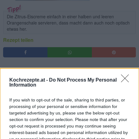
Die Zitrus-Eiscreme einfach in einer halben und leeren
Orangenschale servieren, dass macht dann auch noch optisch
etwas her.
Rezept teilen
Kochrezepte.at -
Do Not Process My Personal
Information
If you wish to opt-out of the sale, sharing to third parties, or
processing of your personal or sensitive information for
targeted advertising by us, please use the below opt-out
section to confirm your selection. Please note that after your
opt-out request is processed you may continue seeing
interest-based ads based on personal information utilized by