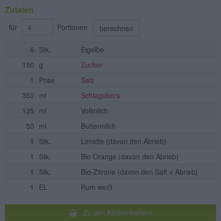
Zutaten
für
Portionen
berechnen
6
Stk.
Eigelbe
150
g
Zucker
1
Prise
Salz
350
ml
Schlagobers
125
ml
Vollmilch
50
ml
Buttermilch
1
Stk.
Limette
(davon den Abrieb)
1
Stk.
Bio Orange
(davon den Abrieb)
1
Stk.
Bio-Zitrone
(davon den Saft + Abrieb)
1
EL
Rum weiß
Zu den Küchenhelfern