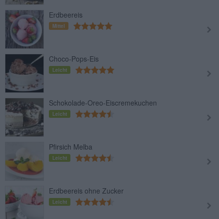
Erdbeereis
Mittel
Choco-Pops-Eis
Leicht
Schokolade-Oreo-Eiscremekuchen
Leicht
Pfirsich Melba
Leicht
Erdbeereis ohne Zucker
Leicht