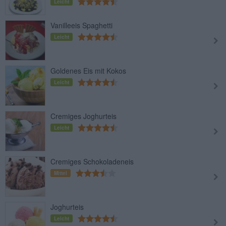
Leicht
Vanilleeis Spaghetti
Leicht
Goldenes Eis mit Kokos
Leicht
Cremiges Joghurteis
Leicht
Cremiges Schokoladeneis
Mittel
Joghurteis
Leicht