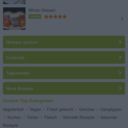
Winter-Dessert
Leicht
Rezepte suchen
Cocktails
Tagesrezept
Neue Rezepte
Unsere Top-Kategorien
Vegetarisch
/
Vegan
/
Frisch gekocht
/
Gemüse
/
Dampfgarer
/
Kuchen
/
Torten
/
Fleisch
/
Schnelle Rezepte
/
Gesunde
Rezepte