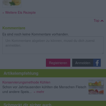
» Weitere Eis Rezepte
Top
Kommentare
Es sind noch keine Kommentare vorhanden.
Registrieren
Anmelden
Artikelempfehlung
Konservierungsmethode Kühlen
Schon vor Jahrtausenden kühlten die Menschen Fleisch
und andere Speis...
» mehr
Schmeckt dir sicher auch