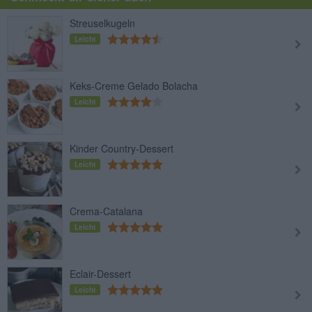
Streuselkugeln
Leicht
Keks-Creme Gelado Bolacha
Leicht
Kinder Country-Dessert
Leicht
Crema-Catalana
Leicht
Eclair-Dessert
Leicht