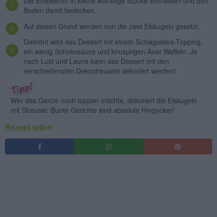
Die Erdbeeren in kleine würfelige Stücke schneiden und den
Boden damit bedecken.
Auf diesen Grund werden nun die zwei Eiskugeln gesetzt.
Gekrönt wird das Dessert mit einem Schlagobers-Topping,
ein wenig Schokosauce und knusprigen Auer Waffeln. Je
nach Lust und Laune kann das Dessert mit den
verschiedensten Dekostreuseln dekoriert werden!
Wer das Ganze noch toppen möchte, dekoriert die Eiskugeln
mit Streusel. Bunte Gerichte sind absolute Hingucker!
Rezept teilen