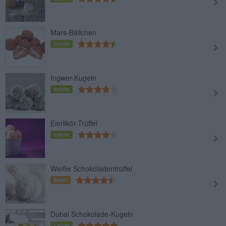
Mars-Bällchen
Leicht
Ingwer-Kugeln
Leicht
Eierlikör-Trüffel
Leicht
Weiße Schokoladentrüffel
Mittel
Dubai Schokolade-Kugeln
Leicht