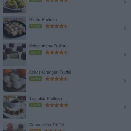
Giotto-Pralinen
Leicht
Schokobons-Pralinen
Leicht
Kokos-Orangen-Trüffel
Leicht
Tiramisu-Pralinen
Leicht
Cappuccino-Trüffel