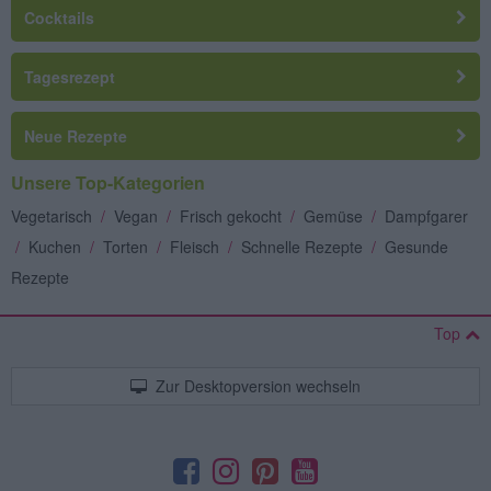
Cocktails
Tagesrezept
Neue Rezepte
Unsere Top-Kategorien
Vegetarisch
/
Vegan
/
Frisch gekocht
/
Gemüse
/
Dampfgarer
/
Kuchen
/
Torten
/
Fleisch
/
Schnelle Rezepte
/
Gesunde
Rezepte
Top
Zur Desktopversion wechseln