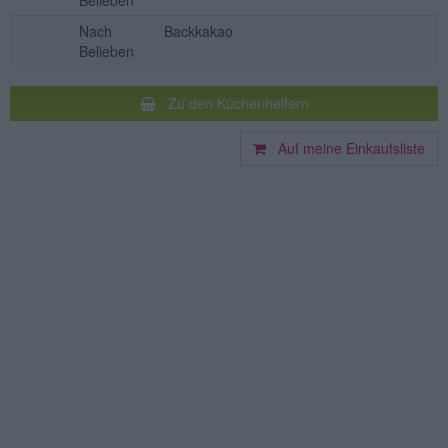
Belieben
Nach
Backkakao
Belieben
Zu den Küchenhelfern
Auf meine Einkaufsliste