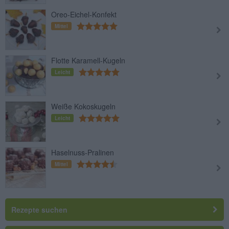
Oreo-Eichel-Konfekt
Mittel
Flotte Karamell-Kugeln
Leicht
Weiße Kokoskugeln
Leicht
Haselnuss-Pralinen
Mittel
Rezepte suchen