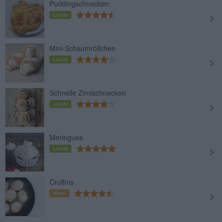
Puddingschnecken
Leicht
Mini-Schaumröllchen
Leicht
Schnelle Zimtschnecken
Leicht
Meringues
Leicht
Cruffins
Mittel