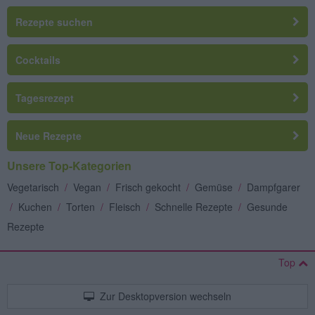
Rezepte suchen
Cocktails
Tagesrezept
Neue Rezepte
Unsere Top-Kategorien
Vegetarisch
/
Vegan
/
Frisch gekocht
/
Gemüse
/
Dampfgarer
/
Kuchen
/
Torten
/
Fleisch
/
Schnelle Rezepte
/
Gesunde
Rezepte
Top
Zur Desktopversion wechseln