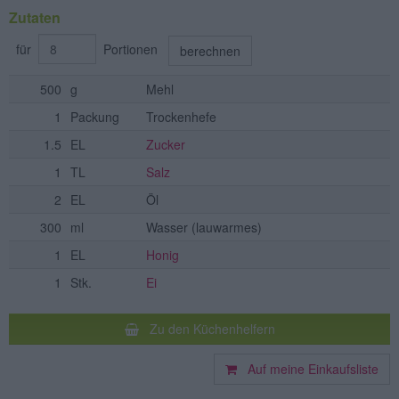
Zutaten
für
Portionen
berechnen
500
g
Mehl
1
Packung
Trockenhefe
1.5
EL
Zucker
1
TL
Salz
2
EL
Öl
300
ml
Wasser
(lauwarmes)
1
EL
Honig
1
Stk.
Ei
Zu den Küchenhelfern
Auf meine Einkaufsliste