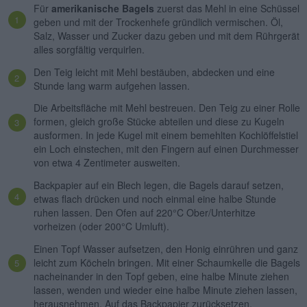
Für
amerikanische Bagels
zuerst das Mehl in eine Schüssel
geben und mit der Trockenhefe gründlich vermischen. Öl,
Salz, Wasser und Zucker dazu geben und mit dem Rührgerät
alles sorgfältig verquirlen.
Den Teig leicht mit Mehl bestäuben, abdecken und eine
Stunde lang warm aufgehen lassen.
Die Arbeitsfläche mit Mehl bestreuen. Den Teig zu einer Rolle
formen, gleich große Stücke abteilen und diese zu Kugeln
ausformen. In jede Kugel mit einem bemehlten Kochlöffelstiel
ein Loch einstechen, mit den Fingern auf einen Durchmesser
von etwa 4 Zentimeter ausweiten.
Backpapier auf ein Blech legen, die Bagels darauf setzen,
etwas flach drücken und noch einmal eine halbe Stunde
ruhen lassen. Den Ofen auf 220°C Ober/Unterhitze
vorheizen (oder 200°C Umluft).
Einen Topf Wasser aufsetzen, den Honig einrühren und ganz
leicht zum Köcheln bringen. Mit einer Schaumkelle die Bagels
nacheinander in den Topf geben, eine halbe Minute ziehen
lassen, wenden und wieder eine halbe Minute ziehen lassen,
herausnehmen. Auf das Backpapier zurücksetzen.