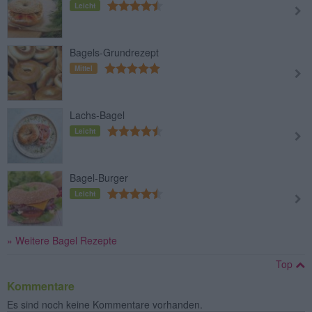
Leicht
Bagels-Grundrezept
Mittel
Lachs-Bagel
Leicht
Bagel-Burger
Leicht
» Weitere Bagel Rezepte
Top
Kommentare
Es sind noch keine Kommentare vorhanden.