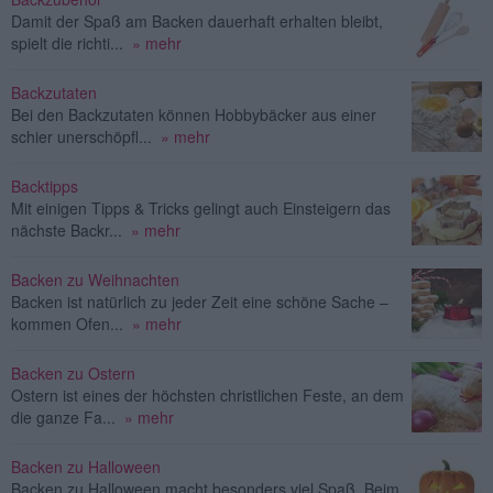
Damit der Spaß am Backen dauerhaft erhalten bleibt,
spielt die richti...
» mehr
Backzutaten
Bei den Backzutaten können Hobbybäcker aus einer
schier unerschöpfl...
» mehr
Backtipps
Mit einigen Tipps & Tricks gelingt auch Einsteigern das
nächste Backr...
» mehr
Backen zu Weihnachten
Backen ist natürlich zu jeder Zeit eine schöne Sache –
kommen Ofen...
» mehr
Backen zu Ostern
Ostern ist eines der höchsten christlichen Feste, an dem
die ganze Fa...
» mehr
Backen zu Halloween
Backen zu Halloween macht besonders viel Spaß. Beim