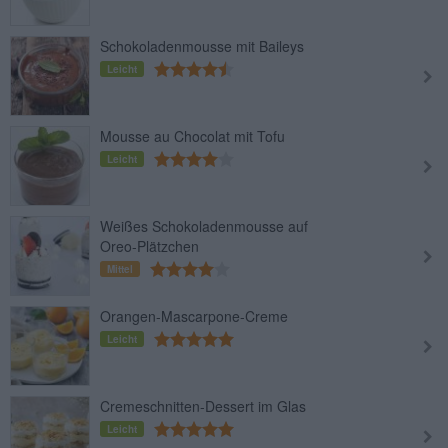
Schokoladenmousse mit Baileys
Leicht
Mousse au Chocolat mit Tofu
Leicht
Weißes Schokoladenmousse auf
Oreo-Plätzchen
Mittel
Orangen-Mascarpone-Creme
Leicht
Cremeschnitten-Dessert im Glas
Leicht