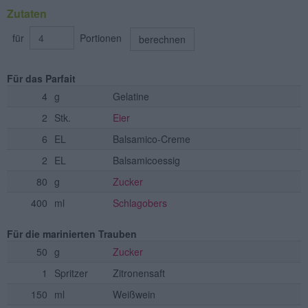
Zutaten
für
Portionen
berechnen
Für das Parfait
4
g
Gelatine
2
Stk.
Eier
6
EL
Balsamico-Creme
2
EL
Balsamicoessig
80
g
Zucker
400
ml
Schlagobers
Für die marinierten Trauben
50
g
Zucker
1
Spritzer
Zitronensaft
150
ml
Weißwein