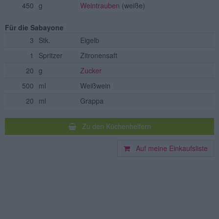
450
g
Weintrauben
(weiße)
Für die Sabayone
3
Stk.
Eigelb
1
Spritzer
Zitronensaft
20
g
Zucker
500
ml
Weißwein
20
ml
Grappa
Zu den Küchenhelfern
Auf meine Einkaufsliste