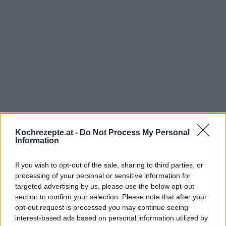
Kochrezepte.at -
Do Not Process My Personal
Information
Interessante Rezeptsammlungen
If you wish to opt-out of the sale, sharing to third parties, or
Dessert Rezepte
/
Obst Rezepte
/
Süßspeisen Rezepte
/
processing of your personal or sensitive information for
Vegetarische Rezepte
/
Wein Rezepte
/
Weintrauben Rezepte
/
targeted advertising by us, please use the below opt-out
section to confirm your selection. Please note that after your
Nachspeisen Rezepte
opt-out request is processed you may continue seeing
Top
interest-based ads based on personal information utilized by