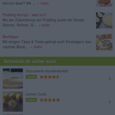
stürzen lässt? Mit ...
» mehr
Pudding klumpt – was tun?
Bei der Zubereitung von Pudding lautet die Devise:
Rühren, Rühren, R...
» mehr
Backtipps
Mit einigen Tipps & Tricks gelingt auch Einsteigern das
nächste Backr...
» mehr
Schmeckt dir sicher auch
Gezuckerte Kondensmilch
Leicht
Lemon Curd
Leicht