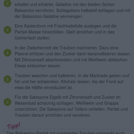
erkaltet und erhärtet. Gelatine mit den beiden Sorten
Balsamico verrühren. Schlagobers halbsteif schlagen und mit
der Balsamico-Gelatine vermengen.
Eine Kastenform mit Frischhaltefolie auslegen und die
Parfait-Masse hineinfüllen. Glatt streichen und in das
Gefrierfach stellen.
In der Zwischenzeit die Trauben marinieren. Dazu eine
Pfanne erhitzen und den Zucker darin karamellisieren lassen.
Mit Zitronensaft abschmecken und mit Weißwein ablöschen.
Etwas einkochen lassen.
Trauben waschen und halbieren. In die Marinade geben und
hin und her schwenken. Köcheln lassen, bis der Fond auf
etwa die Hälfte einreduziert ist.
Für die Sabayone Eigelb mit Zitronensaft und Zucker im
Wasserbad schaumig schlagen. Weißwein und Grappa
unterrühren. Die Sabayone auf Tellern verteilen. Parfait und
Trauben darauf anrichten und servieren.
Das Balsamico-Parfait mit marinierten Trauben schmeckt auch