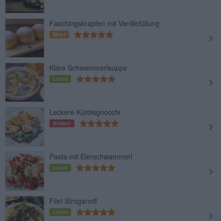
Faschingskrapfen mit Vanillefüllung
Mittel
Klare Schwammerlsuppe
Leicht
Leckere Kürbisgnocchi
Schwer
Pasta mit Eierschwammerl
Leicht
Filet Stroganoff
Leicht