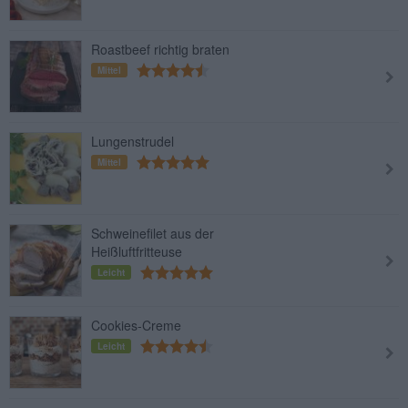
Roastbeef richtig braten
Mittel
Lungenstrudel
Mittel
Schweinefilet aus der
Heißluftfritteuse
Leicht
Cookies-Creme
Leicht