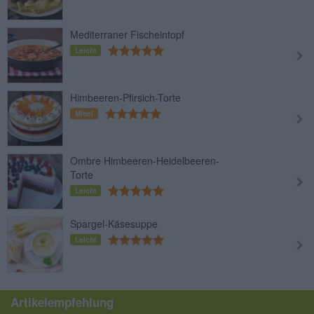
Mediterraner Fischeintopf
Leicht
Himbeeren-Pfirsich-Torte
Mittel
Ombre Himbeeren-Heidelbeeren-
Torte
Leicht
Spargel-Käsesuppe
Leicht
Artikelempfehlung