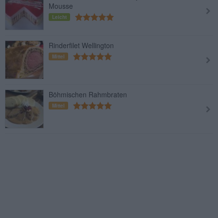
Mousse
Leicht
Rinderfilet Wellington
Mittel
Böhmischen Rahmbraten
Mittel