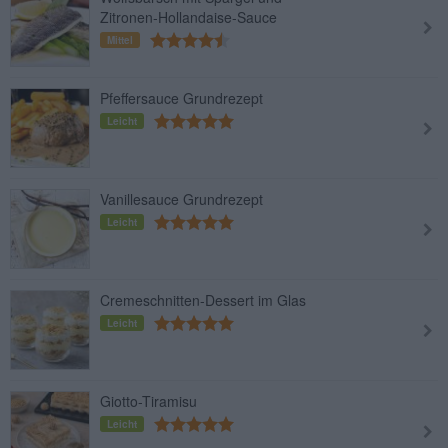
Zitronen-Hollandaise-Sauce
Mittel
Pfeffersauce Grundrezept
Leicht
Vanillesauce Grundrezept
Leicht
Cremeschnitten-Dessert im Glas
Leicht
Giotto-Tiramisu
Leicht