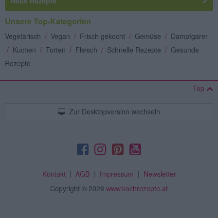
Neue Rezepte
Unsere Top-Kategorien
Vegetarisch
/
Vegan
/
Frisch gekocht
/
Gemüse
/
Dampfgarer
/
Kuchen
/
Torten
/
Fleisch
/
Schnelle Rezepte
/
Gesunde
Rezepte
Top
Zur Desktopversion wechseln
Kontakt
|
AGB
|
Impressum
|
Newsletter
Copyright
© 2026
www.kochrezepte.at