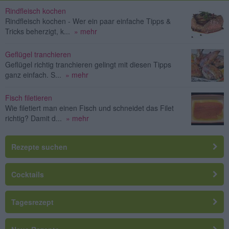
Rindfleisch kochen
Rindfleisch kochen - Wer ein paar einfache Tipps &
Tricks beherzigt, k...
» mehr
Geflügel tranchieren
Geflügel richtig tranchieren gelingt mit diesen Tipps
ganz einfach. S...
» mehr
Fisch filetieren
Wie filetiert man einen Fisch und schneidet das Filet
richtig? Damit d...
» mehr
Rezepte suchen
Cocktails
Tagesrezept