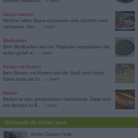
anderes Geburtsta...
» mehr
Saucen kochen
Mit einer edlen Sauce schmecken viele Gerichte noch
viel besser. Hier ...
» mehr
Blindbacken
Beim Blindbacken wird ein Teigboden vorgebacken der
später gefüllt w...
» mehr
Backen mit Kindern
Beim Backen mit Kindern darf der Spaß nicht fehlen.
Dabei muss das Er...
» mehr
Backen
Backen ist sehr gebräuchliche Garmethode. Dabei wird
das Backgut im B...
» mehr
Schmeckt dir sicher auch
Kinder Country-Torte