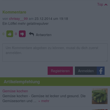
Top
Kommentare
von
chrissy__99
am
23.12.2014 um 19:18
Ein Löffel mehr gelatinepulver
0
0
Antworten
Registrieren
Anmelden
Artikelempfehlung
Gemüse kochen
Gemüse kochen - Gemüse ist lecker und gesund. Die
Gemüsesorten und ...
» mehr