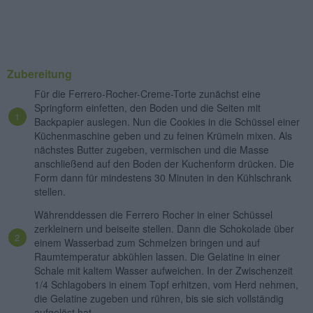
Zubereitung
Für die Ferrero-Rocher-Creme-Torte zunächst eine
Springform einfetten, den Boden und die Seiten mit
Backpapier auslegen. Nun die Cookies in die Schüssel einer
Küchenmaschine geben und zu feinen Krümeln mixen. Als
nächstes Butter zugeben, vermischen und die Masse
anschließend auf den Boden der Kuchenform drücken. Die
Form dann für mindestens 30 Minuten in den Kühlschrank
stellen.
Währenddessen die Ferrero Rocher in einer Schüssel
zerkleinern und beiseite stellen. Dann die Schokolade über
einem Wasserbad zum Schmelzen bringen und auf
Raumtemperatur abkühlen lassen. Die Gelatine in einer
Schale mit kaltem Wasser aufweichen. In der Zwischenzeit
1/4 Schlagobers in einem Topf erhitzen, vom Herd nehmen,
die Gelatine zugeben und rühren, bis sie sich vollständig
aufgelöst hat.