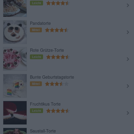
Leicht
Pandatorte
Mittel
Rote Grütze-Torte
Leicht
Bunte Geburtstagstorte
Mittel
Fruchtikus Torte
Leicht
Saustall-Torte