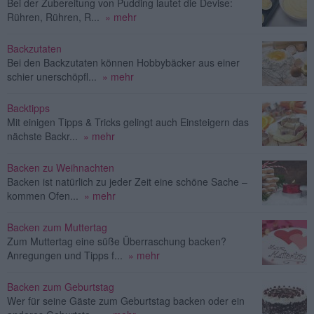
Bei der Zubereitung von Pudding lautet die Devise:
Rühren, Rühren, R...
» mehr
Backzutaten
Bei den Backzutaten können Hobbybäcker aus einer
schier unerschöpfl...
» mehr
Backtipps
Mit einigen Tipps & Tricks gelingt auch Einsteigern das
nächste Backr...
» mehr
Backen zu Weihnachten
Backen ist natürlich zu jeder Zeit eine schöne Sache –
kommen Ofen...
» mehr
Backen zum Muttertag
Zum Muttertag eine süße Überraschung backen?
Anregungen und Tipps f...
» mehr
Backen zum Geburtstag
Wer für seine Gäste zum Geburtstag backen oder ein