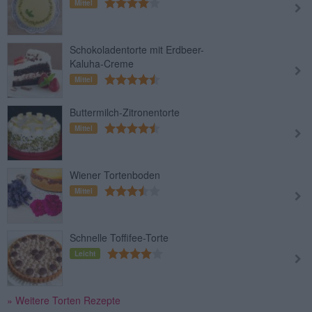
Mittel
Schokoladentorte mit Erdbeer-
Kaluha-Creme
Mittel
Buttermilch-Zitronentorte
Mittel
Wiener Tortenboden
Mittel
Schnelle Toffifee-Torte
Leicht
» Weitere Torten Rezepte