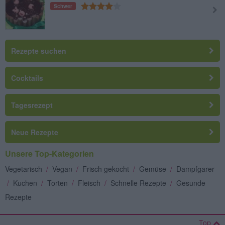
Schwer
Rezepte suchen
Cocktails
Tagesrezept
Neue Rezepte
Unsere Top-Kategorien
Vegetarisch
/
Vegan
/
Frisch gekocht
/
Gemüse
/
Dampfgarer
/
Kuchen
/
Torten
/
Fleisch
/
Schnelle Rezepte
/
Gesunde
Rezepte
Top