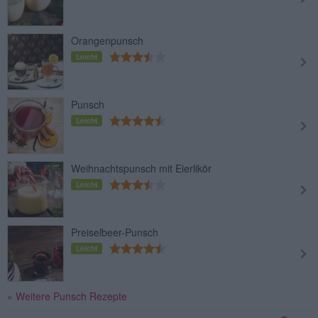
Orangenpunsch
Leicht
Punsch
Leicht
Weihnachtspunsch mit Eierlikör
Leicht
Preiselbeer-Punsch
Leicht
» Weitere Punsch Rezepte