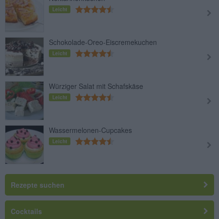
Leicht
Schokolade-Oreo-Eiscremekuchen
Leicht
Würziger Salat mit Schafskäse
Leicht
Wassermelonen-Cupcakes
Leicht
Rezepte suchen
Cocktails