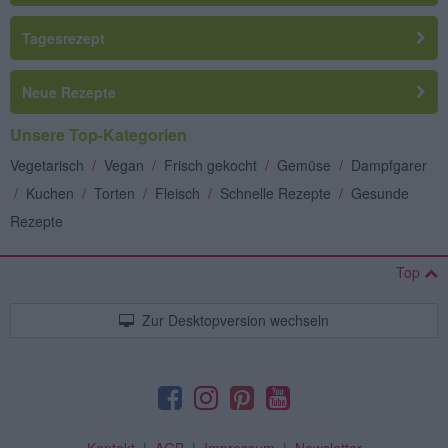
Tagesrezept
Neue Rezepte
Unsere Top-Kategorien
Vegetarisch
/
Vegan
/
Frisch gekocht
/
Gemüse
/
Dampfgarer
/
Kuchen
/
Torten
/
Fleisch
/
Schnelle Rezepte
/
Gesunde
Rezepte
Top
Zur Desktopversion wechseln
Kontakt
|
AGB
|
Impressum
|
Newsletter