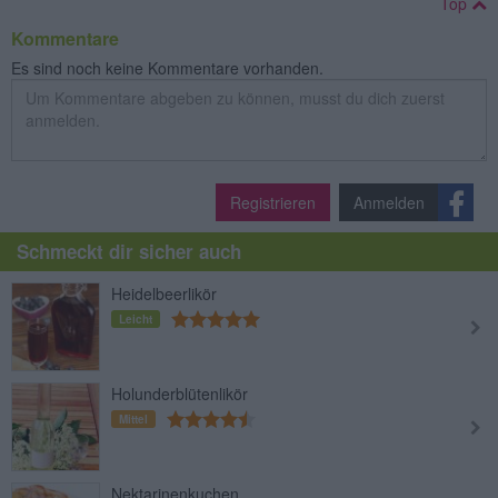
Top
Kommentare
Es sind noch keine Kommentare vorhanden.
Registrieren
Anmelden
Schmeckt dir sicher auch
Heidelbeerlikör
Leicht
Holunderblütenlikör
Mittel
Nektarinenkuchen