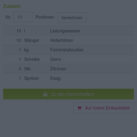
Zutaten
für
Portionen
berechnen
10
l
Leitungswasser
10
Stängel
Hollerblüten
1
kg
Feinkristallzucker
1
Scheibe
Germ
3
Stk.
Zitronen
1
Spritzer
Essig
Zu den Küchenhelfern
Auf meine Einkaufsliste