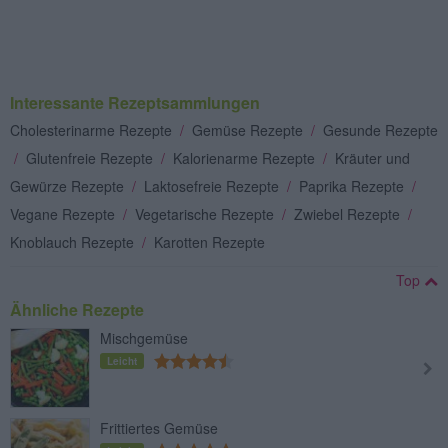
Interessante Rezeptsammlungen
Cholesterinarme Rezepte
/
Gemüse Rezepte
/
Gesunde Rezepte
/
Glutenfreie Rezepte
/
Kalorienarme Rezepte
/
Kräuter und
Gewürze Rezepte
/
Laktosefreie Rezepte
/
Paprika Rezepte
/
Vegane Rezepte
/
Vegetarische Rezepte
/
Zwiebel Rezepte
/
Knoblauch Rezepte
/
Karotten Rezepte
Top
Ähnliche Rezepte
Mischgemüse
Leicht
Frittiertes Gemüse