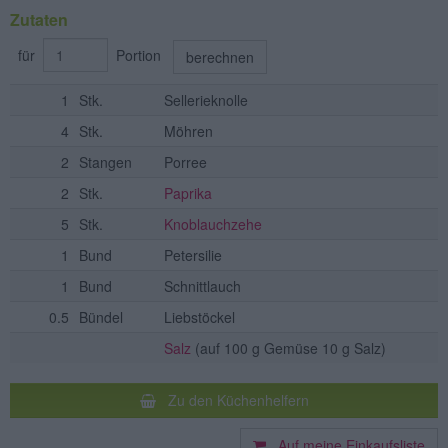
Zutaten
für
Portion
berechnen
1
Stk.
Sellerieknolle
4
Stk.
Möhren
2
Stangen
Porree
2
Stk.
Paprika
5
Stk.
Knoblauchzehe
1
Bund
Petersilie
1
Bund
Schnittlauch
0.5
Bündel
Liebstöckel
Salz
(auf 100 g Gemüse 10 g Salz)
Zu den Küchenhelfern
Auf meine Einkaufsliste