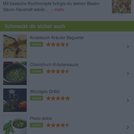
Mit basische Kochrezepte bringts du deinen Basen-
Säure-Haushalt wiede...
» mehr
Schmeckt dir sicher auch
Knoblauch-Kräuter Baguette
Leicht
Chimichurri-Kräutersauce
Leicht
Würziges Grillöl
Leicht
Pesto dolce
Leicht