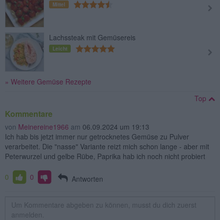
Mittel
Lachssteak mit Gemüsereis
Leicht
» Weitere Gemüse Rezepte
Top
Kommentare
von
Meinereine1966
am
06.09.2024 um 19:13
Ich hab bis jetzt immer nur getrocknetes Gemüse zu Pulver
verarbeitet. Die "nasse" Variante reizt mich schon lange - aber mit
Peterwurzel und gelbe Rübe, Paprika hab ich noch nicht probiert
0
0
Antworten