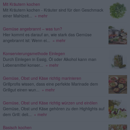
Mit Kräutern kochen
Mit Kräutern kochen - Kräuter sind für den Geschmack
einer Mahlzeit...
» mehr
Gemüse angebrannt – was tun?
Hier kommt es darauf an, wie stark das Gemüse
angebrannt ist: Wenn ei...
» mehr
Konservierungsmethode Einlegen
Durch Einlegen in Essig, Öl oder Alkohol kann man
Lebensmittel konser...
» mehr
Gemüse, Obst und Käse richtig marinieren
Grillprofis wissen, dass eine perfekte Marinade dem
Grillgut einen wun...
» mehr
Gemüse, Obst und Käse richtig würzen und einölen
Gemüse, Obst und Käse gehören zu den Highlights auf
dem Grill: deli...
» mehr
Basisch kochen