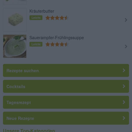
Kräuterbutter
Leicht
Sauerampfer-Frühlingssuppe
Leicht
Rezepte suchen
Cocktails
Tagesrezept
Neue Rezepte
Unsere Top-Kategorien