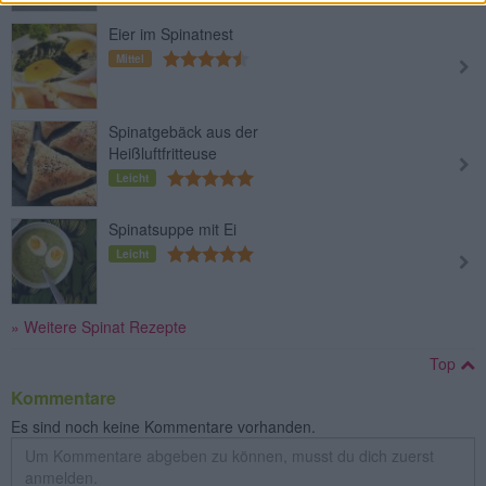
Eier im Spinatnest
Mittel
Spinatgebäck aus der
Heißluftfritteuse
Leicht
Spinatsuppe mit Ei
Leicht
» Weitere Spinat Rezepte
Top
Kommentare
Es sind noch keine Kommentare vorhanden.