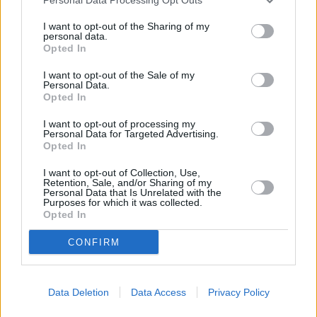
Eggs Benedict mit Spinat
I want to opt-out of the Sharing of my
personal data.
Mittel
Opted In
I want to opt-out of the Sale of my
Gnocchi mit Spinat
Personal Data.
Opted In
Leicht
I want to opt-out of processing my
Personal Data for Targeted Advertising.
Opted In
Spinatcremesuppe mit Crevetten
Mittel
I want to opt-out of Collection, Use,
Retention, Sale, and/or Sharing of my
Personal Data that Is Unrelated with the
Purposes for which it was collected.
Cremespinat
Opted In
Leicht
CONFIRM
Spinatgnocchi mit Parmesansauce
Data Deletion
Data Access
Privacy Policy
Mittel