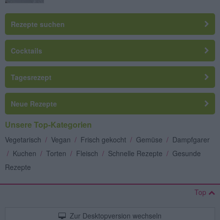
Rezepte suchen
Cocktails
Tagesrezept
Neue Rezepte
Unsere Top-Kategorien
Vegetarisch
/
Vegan
/
Frisch gekocht
/
Gemüse
/
Dampfgarer
/
Kuchen
/
Torten
/
Fleisch
/
Schnelle Rezepte
/
Gesunde
Rezepte
Top
Zur Desktopversion wechseln