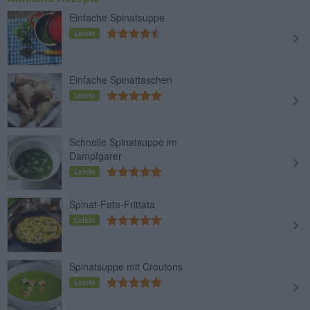
Einfache Spinatsuppe
Leicht
Einfache Spinattaschen
Leicht
Schnelle Spinatsuppe im
Dampfgarer
Leicht
Spinat-Feta-Frittata
Leicht
Spinatsuppe mit Croutons
Leicht