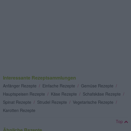
Interessante Rezeptsammlungen
Anfänger Rezepte
/
Einfache Rezepte
/
Gemüse Rezepte
/
Hauptspeisen Rezepte
/
Käse Rezepte
/
Schafskäse Rezepte
/
Spinat Rezepte
/
Strudel Rezepte
/
Vegetarische Rezepte
/
Karotten Rezepte
Top
Ähnliche Rezepte