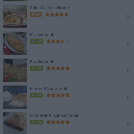
Apfel-Quitten-Strudel
Mittel
Pizzastrudel
Leicht
Krautstrudel
Leicht
Birnen-Käse-Strudel
Leicht
Schneller Kirschenstrudel
Leicht