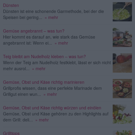
Dünsten
Dünsten ist eine schonende Garmethode, bei der die
Speisen bei gering...
» mehr
Gemüse angebrannt – was tun?
Hier kommt es darauf an, wie stark das Gemüse
angebrannt ist: Wenn ei...
» mehr
Teig bleibt am Nudelholz kleben – was tun?
Wenn der Teig am Nudelholz festklebt, lässt er sich nicht
mehr ausrol...
» mehr
Gemüse, Obst und Käse richtig marinieren
Grillprofis wissen, dass eine perfekte Marinade dem
Grillgut einen wun...
» mehr
Gemüse, Obst und Käse richtig würzen und einölen
Gemüse, Obst und Käse gehören zu den Highlights auf
dem Grill: deli...
» mehr
Grilltipps