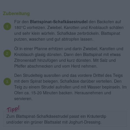
Zubereitung
Für den
Blattspinat-Schafkäsestrudel
den Backofen auf
180°C vorheizen. Zwiebel, Karotten und Knoblauch schälen
und sehr klein würfeln. Schafkäse zerbröckeln. Blattspinat
putzen, waschen und gut abtropfen lassen.
Öl in einer Pfanne erhitzen und darin Zwiebel, Karotten und
Knoblauch glasig dünsten. Dann den Blattspinat mit etwas
Zitronensaft hinzufügen und kurz dünsten. Mit Salz und
Pfeffer abschmecken und vom Herd nehmen.
Den Strudelteig ausrollen und das vordere Drittel des Teigs
mit dem Spinat belegen. Schafkäse darüber verteilen. Den
Teig zu einem Strudel aufrollen und mit Wasser bepinseln. Im
Ofen ca. 15-20 Minuten backen. Herausnehmen und
servieren.
Zum Blattspinat-Schafkäsestrudel passt ein Kräuterdip
und/oder ein grüner Blattsalat mit Joghurt-Dressing.