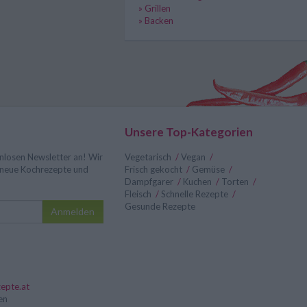
» Grillen
» Backen
Unsere Top-Kategorien
nlosen Newsletter an! Wir
Vegetarisch
/
Vegan
/
r neue Kochrezepte und
Frisch gekocht
/
Gemüse
/
Dampfgarer
/
Kuchen
/
Torten
/
Fleisch
/
Schnelle Rezepte
/
Gesunde Rezepte
Anmelden
epte.at
en