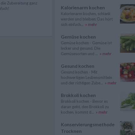
t die Zubereitung ganz
Kalorienarm kochen
nfach!
Kalorienarm kochen, schlank
werden und bleiben: Das hört
sich einfach...
» mehr
Gemüse kochen
Gemüse kochen - Gemüse ist
lecker und gesund. Die
Gemüsesorten und ...
» mehr
Gesund kochen
Gesund kochen - Mit
hochwertigen Lesbensmitteln
und der richtigen Zube...
» mehr
Brokkoli kochen
Brokkoli kochen - Bevor es
daran geht, den Brokkoli zu
kochen, kommt d...
» mehr
Konservierungsmethode
Trocknen