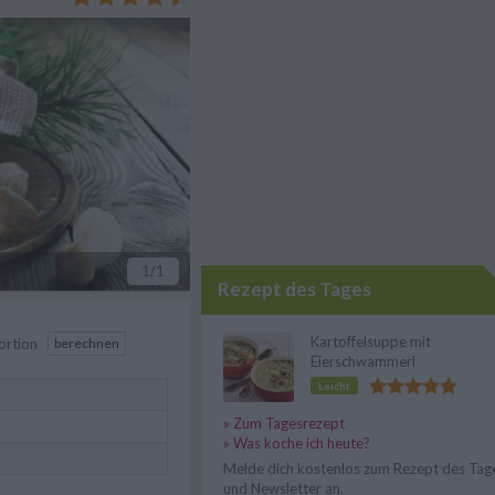
1
/1
Rezept des Tages
Kartoffelsuppe mit
ortion
berechnen
Eierschwammerl
Leicht
» Zum Tagesrezept
» Was koche ich heute?
Melde dich kostenlos zum Rezept des Tag
und Newsletter an.