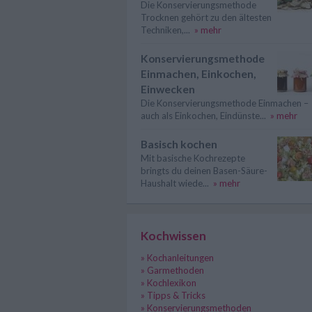
Die Konservierungsmethode
Trocknen gehört zu den ältesten
Techniken,...
» mehr
Konservierungsmethode
Einmachen, Einkochen,
Einwecken
Die Konservierungsmethode Einmachen –
auch als Einkochen, Eindünste...
» mehr
Basisch kochen
Mit basische Kochrezepte
bringts du deinen Basen-Säure-
Haushalt wiede...
» mehr
Kochwissen
» Kochanleitungen
» Garmethoden
» Kochlexikon
» Tipps & Tricks
» Konservierungsmethoden