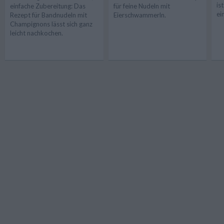
is
einfache Zubereitung: Das
für feine Nudeln mit
ei
Rezept für Bandnudeln mit
Eierschwammerln.
Champignons lässt sich ganz
leicht nachkochen.