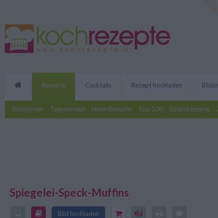
Rezepte
Cocktails
Rezept hochladen
Bilde
Kategorien
Tagesrezept
Neue Rezepte
Top 100
Grundrezepte
Spiegelei-Speck-Muffins
Die Spiegelei-Speck-Muffins sind
Bild hochladen