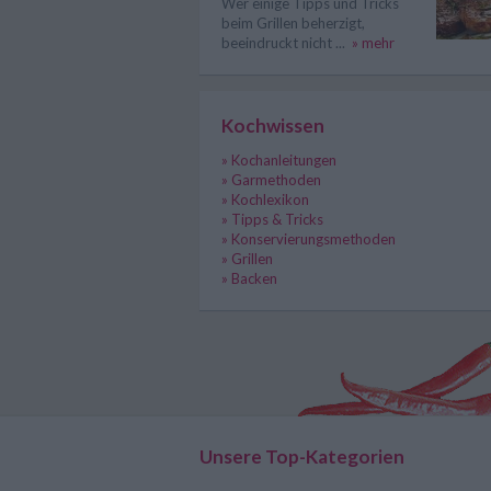
Wer einige Tipps und Tricks
beim Grillen beherzigt,
beeindruckt nicht ...
» mehr
Kochwissen
» Kochanleitungen
» Garmethoden
» Kochlexikon
» Tipps & Tricks
» Konservierungsmethoden
» Grillen
» Backen
Unsere Top-Kategorien