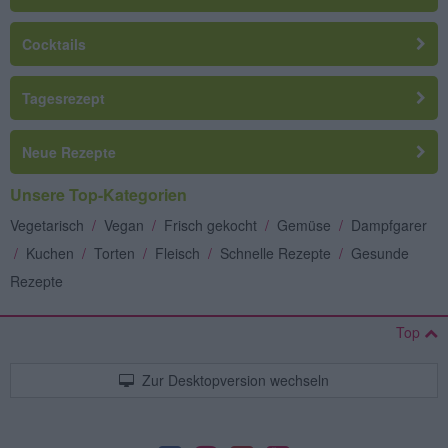
Cocktails
Tagesrezept
Neue Rezepte
Unsere Top-Kategorien
Vegetarisch
/
Vegan
/
Frisch gekocht
/
Gemüse
/
Dampfgarer
/
Kuchen
/
Torten
/
Fleisch
/
Schnelle Rezepte
/
Gesunde
Rezepte
Top
Zur Desktopversion wechseln