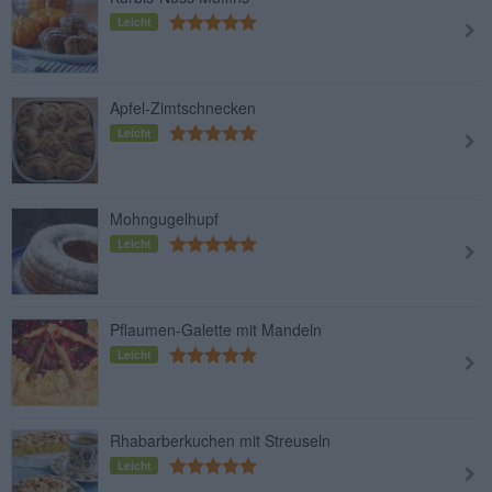
Leicht
Apfel-Zimtschnecken
Leicht
Mohngugelhupf
Leicht
Pflaumen-Galette mit Mandeln
Leicht
Rhabarberkuchen mit Streuseln
Leicht