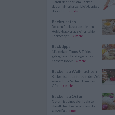
Damit der Spaß am Backen
dauerhaft erhalten bleibt, spielt
die richti...
» mehr
Backzutaten
Bei den Backzutaten können
Hobbybäcker aus einer schier
unerschöpfl...
» mehr
Backtipps
Mit einigen Tipps & Tricks
gelingt auch Einsteigern das
nächste Backr...
» mehr
Backen zu Weihnachten
Backen ist natürlich zu jeder Zeit
eine schöne Sache – kommen
Ofen...
» mehr
Backen zu Ostern
Ostern ist eines der höchsten
christlichen Feste, an dem die
ganze Fa...
» mehr