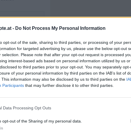
te.at -
Do Not Process My Personal Information
Like uns auf Facebook...
to opt-out of the sale, sharing to third parties, or processing of your per
formation for targeted advertising by us, please use the below opt-out s
r selection. Please note that after your opt-out request is processed y
Rezepte
/
Backrezepte
/
eing interest-based ads based on personal information utilized by us or
te
/
Kuchen Rezepte
/
disclosed to third parties prior to your opt-out. You may separately opt-
peisen Rezepte
/
losure of your personal information by third parties on the IAB’s list of
. This information may also be disclosed by us to third parties on the
IA
Participants
that may further disclose it to other third parties.
l Data Processing Opt Outs
o opt-out of the Sharing of my personal data.
Artikelempfehlung
In