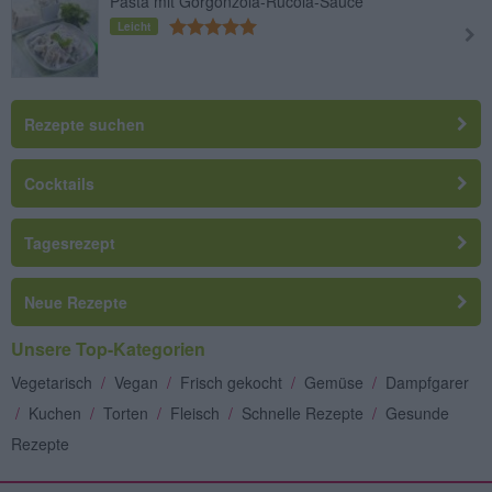
Pasta mit Gorgonzola-Rucola-Sauce
Leicht
Rezepte suchen
Cocktails
Tagesrezept
Neue Rezepte
Unsere Top-Kategorien
Vegetarisch
/
Vegan
/
Frisch gekocht
/
Gemüse
/
Dampfgarer
/
Kuchen
/
Torten
/
Fleisch
/
Schnelle Rezepte
/
Gesunde
Rezepte