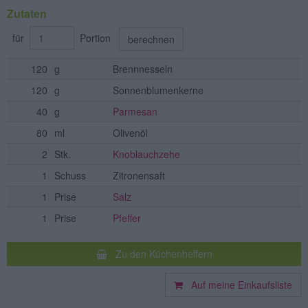
Zutaten
für
Portion
berechnen
120
g
Brennnesseln
120
g
Sonnenblumenkerne
40
g
Parmesan
80
ml
Olivenöl
2
Stk.
Knoblauchzehe
1
Schuss
Zitronensaft
1
Prise
Salz
1
Prise
Pfeffer
Zu den Küchenhelfern
Auf meine Einkaufsliste