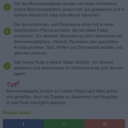
Für das Brennnesselpesto werden mit einem Handschuh
frische Brennnesselblätter gesammelt, gut gewaschen und in
heißem Wasser für etwa eine Minute blanchiert.
Die Sonnenblumen- und Pinienkerne ohne Fett in einer
beschichteten Pfanne anrösten, bis sie etwas Farbe
annehmen. Zur weiteren Verarbeitung einen Standmixer mit
Brennnesselblättern, Olivenöl, Parmesan, den geschälten
Knoblauchzehen, Salz, Pfeffer und Zitronensaft befüllen und
alles fein pürieren.
Das fertige Pesto in kleine Gläser abfüllen, mit Olivenöl
abdecken und verschlossen im Kühlschrank bis zum Verzehr
lagern.
Brennnesselpesto einfach zur heißen Pasta nach Wahl geben
und genießen. Auch als Zugabe zu Jausenbrot und Bergkäse
ist das Pesto vorzüglich geeignet.
Rezept teilen