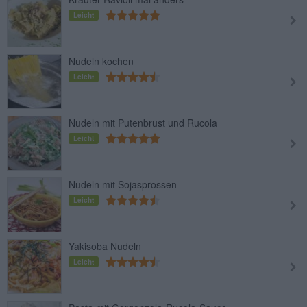
Leicht
Nudeln kochen
Leicht
Nudeln mit Putenbrust und Rucola
Leicht
Nudeln mit Sojasprossen
Leicht
Yakisoba Nudeln
Leicht