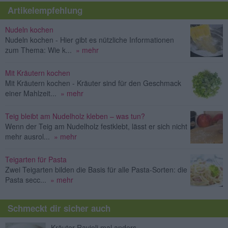
Artikelempfehlung
Nudeln kochen
Nudeln kochen - Hier gibt es nützliche Informationen
zum Thema: Wie k...
» mehr
Mit Kräutern kochen
Mit Kräutern kochen - Kräuter sind für den Geschmack
einer Mahlzeit...
» mehr
Teig bleibt am Nudelholz kleben – was tun?
Wenn der Teig am Nudelholz festklebt, lässt er sich nicht
mehr ausrol...
» mehr
Teigarten für Pasta
Zwei Teigarten bilden die Basis für alle Pasta-Sorten: die
Pasta secc...
» mehr
Schmeckt dir sicher auch
Kräuter-Ravioli mal anders