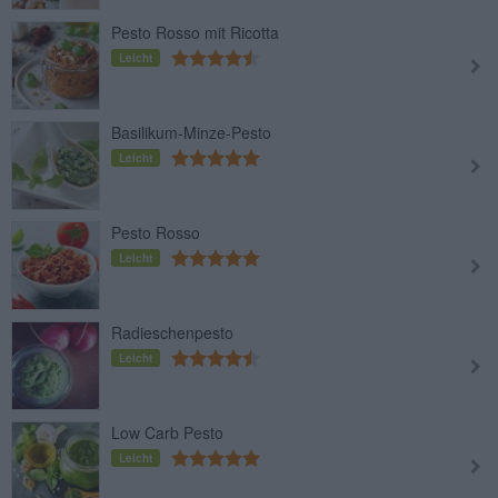
Pesto Rosso mit Ricotta
Leicht
Basilikum-Minze-Pesto
Leicht
Pesto Rosso
Leicht
Radieschenpesto
Leicht
Low Carb Pesto
Leicht