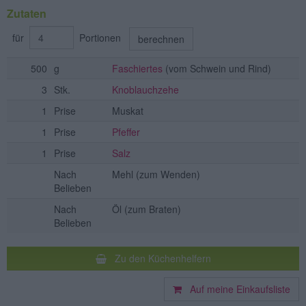
Zutaten
für
Portionen
berechnen
500
g
Faschiertes
(vom Schwein und Rind)
3
Stk.
Knoblauchzehe
1
Prise
Muskat
1
Prise
Pfeffer
1
Prise
Salz
Nach
Mehl
(zum Wenden)
Belieben
Nach
Öl
(zum Braten)
Belieben
Zu den Küchenhelfern
Auf meine Einkaufsliste