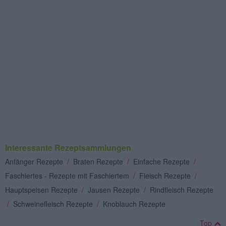
Interessante Rezeptsammlungen
Anfänger Rezepte
/
Braten Rezepte
/
Einfache Rezepte
/
Faschiertes - Rezepte mit Faschiertem
/
Fleisch Rezepte
/
Hauptspeisen Rezepte
/
Jausen Rezepte
/
Rindfleisch Rezepte
/
Schweinefleisch Rezepte
/
Knoblauch Rezepte
Top