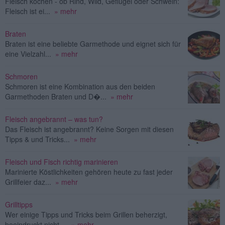
Fleisch kochen - ob Rind, Wild, Geflügel oder Schwein:
Fleisch ist ei...
» mehr
Braten
Braten ist eine beliebte Garmethode und eignet sich für
eine Vielzahl...
» mehr
Schmoren
Schmoren ist eine Kombination aus den beiden
Garmethoden Braten und D�...
» mehr
Fleisch angebrannt – was tun?
Das Fleisch ist angebrannt? Keine Sorgen mit diesen
Tipps & und Tricks...
» mehr
Fleisch und Fisch richtig marinieren
Marinierte Köstlichkeiten gehören heute zu fast jeder
Grillfeier daz...
» mehr
Grilltipps
Wer einige Tipps und Tricks beim Grillen beherzigt,
beeindruckt nicht ...
» mehr