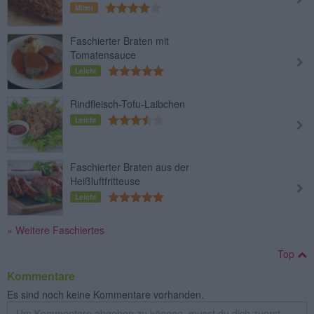
Mittel
Faschierter Braten mit
Tomatensauce
Leicht
Rindfleisch-Tofu-Laibchen
Leicht
Faschierter Braten aus der
Heißluftfritteuse
Leicht
» Weitere Faschiertes
Top
Kommentare
Es sind noch keine Kommentare vorhanden.