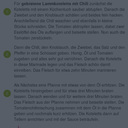
Für
gebratene Lammkoteletts mit Chili
zunächst die
Koteletts mit einem Küchentuch sauber abtupfen. Danach die
Zwiebel und den Knoblauch schälen und beides fein hacken.
Anschließend die Chili waschen und ebenfalls in kleine
Stücke schneiden. Die Tomaten abtropfen lassen, dabei zwei
Esslöffel des Öls auffangen und beiseite stellen. Nun auch die
Tomaten zerstückeln.
Dann die Chili, den Knoblauch, die Zwiebel, das Salz und den
Pfeffer in eine Schüssel geben. Honig, Öl und Tomaten
zugeben und alles sehr gut verrühren. Danach die Koteletts
in diese Marinade legen und das Fleisch schön damit
einreiben. Das Fleisch für etwa zehn Minuten marinieren
lassen.
Als Nächstes eine Pfanne mit etwas von dem Öl erhitzen. Die
Koteletts hineingeben und für etwa drei Minuten braten
lassen. Danach wenden und für weitere drei Minuten braten.
Das Fleisch aus der Pfanne nehmen und beiseite stellen. Die
Tomatenchilimischung zusammen mit dem Öl in die Pfanne
geben und nochmals kurz erhitzen. Die Koteletts dann auf
Tellern anrichten und mit der Sauce beträufeln.