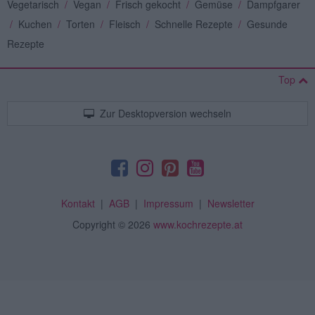
Vegetarisch
/
Vegan
/
Frisch gekocht
/
Gemüse
/
Dampfgarer
/
Kuchen
/
Torten
/
Fleisch
/
Schnelle Rezepte
/
Gesunde
Rezepte
Top
Zur Desktopversion wechseln
Kontakt
|
AGB
|
Impressum
|
Newsletter
Copyright
© 2026
www.kochrezepte.at