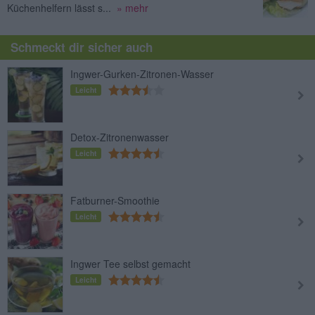
Küchenhelfern lässt s...
» mehr
Schmeckt dir sicher auch
Ingwer-Gurken-Zitronen-Wasser
Leicht
Detox-Zitronenwasser
Leicht
Fatburner-Smoothie
Leicht
Ingwer Tee selbst gemacht
Leicht