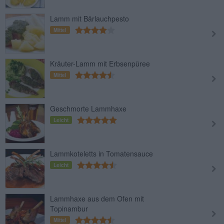
Lamm mit Bärlauchpesto
Mittel
Kräuter-Lamm mit Erbsenpüree
Mittel
Geschmorte Lammhaxe
Leicht
Lammkoteletts in Tomatensauce
Leicht
Lammhaxe aus dem Ofen mit
Topinambur
Mittel