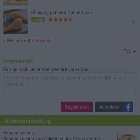
Knusprig panierte Hühnerhaxn
Leicht
» Weitere Huhn Rezepte
Top
Kommentare
Es sind noch keine Kommentare vorhanden.
Registrieren
Anmelden
Artikelempfehlung
Suppen kochen
Suppen kochen - so gelingt es. Als Grundlage für