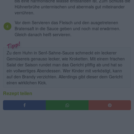
bis eine harmonische Masse entstanden ist. Zum Schluss die
Hühnerbrühe untermischen und abermals gut miteinander
verrühren.
Vor dem Servieren das Fleisch und den ausgetretenen
Bratensaft in die Sauce geben und noch mal erwärmen.
Gleich danach heiß servieren.
Zu dem Huhn in Senf-Sahne-Sauce schmeckt ein leckerer
Gemüsereis genauso lecker, wie Kroketten. Mit einem frischen
Salat der Saison rundet man das Gericht pfiffig ab und hat so
ein vollwertiges Abendessen. Wer Kinder mit verköstigt, kann
auf den Brandy verzichten. Allerdings gibt dieser dem Gericht
einen wirklichen Kick.
Rezept teilen