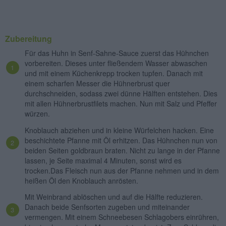
Zubereitung
Für das Huhn in Senf-Sahne-Sauce zuerst das Hühnchen
vorbereiten. Dieses unter fließendem Wasser abwaschen
und mit einem Küchenkrepp trocken tupfen. Danach mit
einem scharfen Messer die Hühnerbrust quer
durchschneiden, sodass zwei dünne Hälften entstehen. Dies
mit allen Hühnerbrustfilets machen. Nun mit Salz und Pfeffer
würzen.
Knoblauch abziehen und in kleine Würfelchen hacken. Eine
beschichtete Pfanne mit Öl erhitzen. Das Hühnchen nun von
beiden Seiten goldbraun braten. Nicht zu lange in der Pfanne
lassen, je Seite maximal 4 Minuten, sonst wird es
trocken.Das Fleisch nun aus der Pfanne nehmen und in dem
heißen Öl den Knoblauch anrösten.
Mit Weinbrand ablöschen und auf die Hälfte reduzieren.
Danach beide Senfsorten zugeben und miteinander
vermengen. Mit einem Schneebesen Schlagobers einrühren,