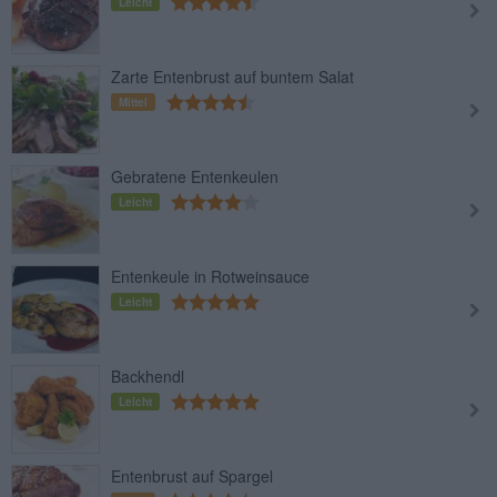
Leicht
Zarte Entenbrust auf buntem Salat
Mittel
Gebratene Entenkeulen
Leicht
Entenkeule in Rotweinsauce
Leicht
Backhendl
Leicht
Entenbrust auf Spargel