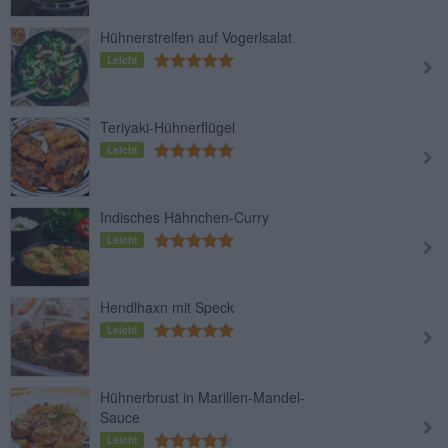
Hühnerstreifen auf Vogerlsalat
Leicht
Teriyaki-Hühnerflügel
Leicht
Indisches Hähnchen-Curry
Leicht
Hendlhaxn mit Speck
Leicht
Hühnerbrust in Marillen-Mandel-
Sauce
Leicht