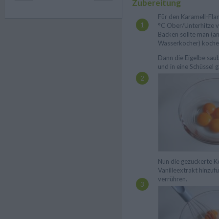
Zubereitung
Für den Karamell-Flan
°C Ober/Unterhitze v
Backen sollte man (a
Wasserkocher) koche
Dann die Eigelbe sau
und in eine Schüssel 
Nun die gezuckerte 
Vanilleextrakt hinzuf
verrühren.