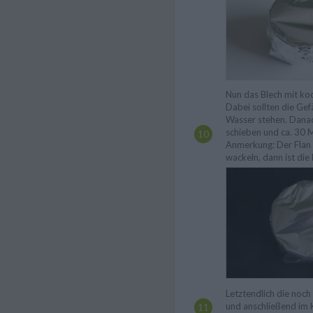
Nun das Blech mit ko
Dabei sollten die Gef
Wasser stehen. Danac
schieben und ca. 30 
Anmerkung: Der Flan s
wackeln, dann ist die
Letztendlich die noc
und anschließend im 