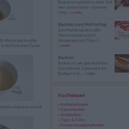
Backen ist natürlich zu jeder Zeit
eine schöne Sache – kommen
Ofen...
» mehr
Backen zum Muttertag
Zum Muttertag eine süße
Überraschung backen?
elb-Masse gleichmäßig
Anregungen und Tipps f...
eb in die Förmchen/Tassen
» mehr
Backen
Backen ist sehr gebräuchliche
Garmethode. Dabei wird das
Backgut im B...
» mehr
Kochwissen
» Kochanleitungen
Alufolie abdecken und auf
» Garmethoden
» Kochlexikon
» Tipps & Tricks
» Konservierungsmethoden