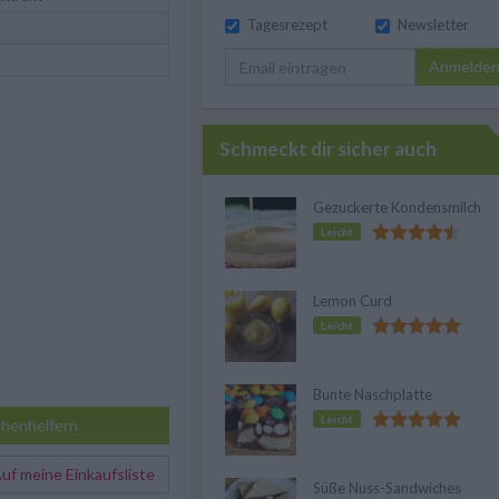
Tagesrezept
Newsletter
Anmelde
Schmeckt dir sicher auch
Gezuckerte Kondensmilch
Leicht
Lemon Curd
Leicht
Bunte Naschplatte
Leicht
henhelfern
f meine Einkaufsliste
Süße Nuss-Sandwiches